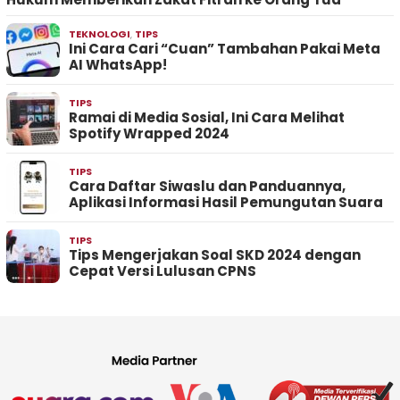
TEKNOLOGI
,
TIPS
Ini Cara Cari “Cuan” Tambahan Pakai Meta
AI WhatsApp!
TIPS
Ramai di Media Sosial, Ini Cara Melihat
Spotify Wrapped 2024
TIPS
Cara Daftar Siwaslu dan Panduannya,
Aplikasi Informasi Hasil Pemungutan Suara
TIPS
Tips Mengerjakan Soal SKD 2024 dengan
Cepat Versi Lulusan CPNS