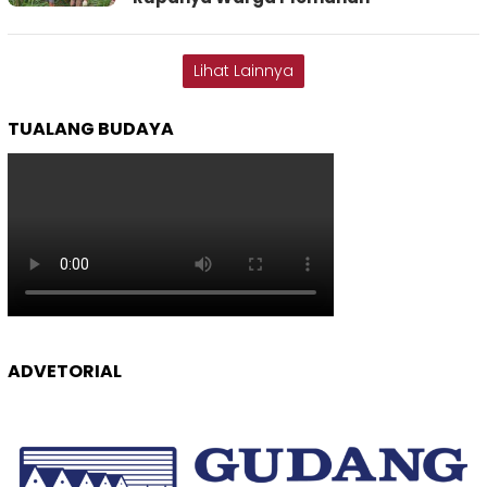
Lihat Lainnya
TUALANG BUDAYA
ADVETORIAL