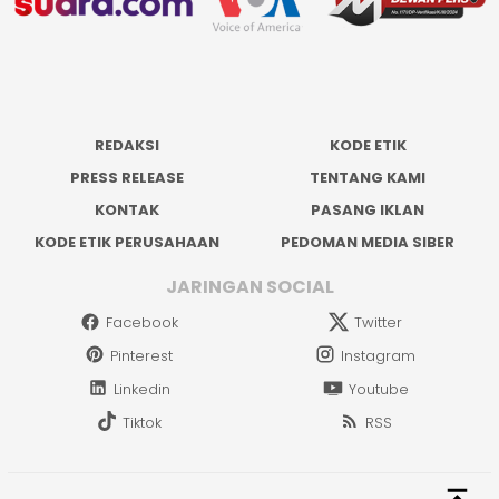
REDAKSI
KODE ETIK
PRESS RELEASE
TENTANG KAMI
KONTAK
PASANG IKLAN
KODE ETIK PERUSAHAAN
PEDOMAN MEDIA SIBER
JARINGAN SOCIAL
Facebook
Twitter
Pinterest
Instagram
Linkedin
Youtube
Tiktok
RSS