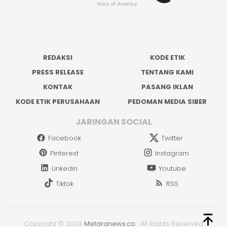
REDAKSI
KODE ETIK
PRESS RELEASE
TENTANG KAMI
KONTAK
PASANG IKLAN
KODE ETIK PERUSAHAAN
PEDOMAN MEDIA SIBER
JARINGAN SOCIAL
Facebook
Twitter
Pinterest
Instagram
Linkedin
Youtube
Tiktok
RSS
Copyright © 2024
Metaranews.co
.
All Rights Reserved