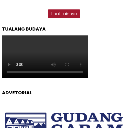
Lihat Lainnya
TUALANG BUDAYA
ADVETORIAL