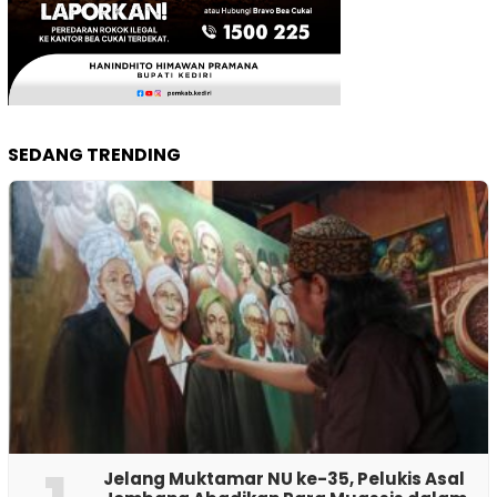
SEDANG TRENDING
Jelang Muktamar NU ke-35, Pelukis Asal