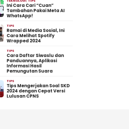
TEKNOLOGI
,
TIPS
Ini Cara Cari “Cuan”
Tambahan Pakai Meta AI
WhatsApp!
TIPS
Ramai di Media Sosial, Ini
Cara Melihat Spotify
Wrapped 2024
TIPS
Cara Daftar Siwaslu dan
Panduannya, Aplikasi
Informasi Hasil
Pemungutan Suara
TIPS
Tips Mengerjakan Soal SKD
2024 dengan Cepat Versi
Lulusan CPNS