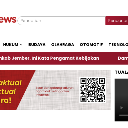
Pencaria
HUKUM
BUDAYA
OLAHRAGA
OTOMOTIF
TEKNOLO
r, Ini Kata Pengamat Kebijakan ‎
Dampak El Nin
TUAL