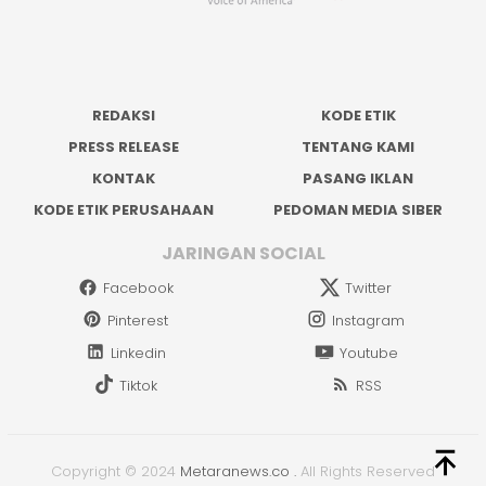
REDAKSI
KODE ETIK
PRESS RELEASE
TENTANG KAMI
KONTAK
PASANG IKLAN
KODE ETIK PERUSAHAAN
PEDOMAN MEDIA SIBER
JARINGAN SOCIAL
Facebook
Twitter
Pinterest
Instagram
Linkedin
Youtube
Tiktok
RSS
Copyright © 2024
Metaranews.co
.
All Rights Reserved