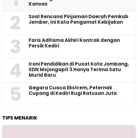
Kanvas
2
‎Soal Rencana Pinjaman Daerah Pemkab
Jember, Ini Kata Pengamat Kebijakan ‎
3
Faris Aditama Akhiri Kontrak dengan
Persik Kediri
4
Ironi Pendidikan di Pusat Kota Jombang,
SDN Mojongapit 3 Hanya Terima Satu
Murid Baru
5
‎Gegara Cuaca Ekstrem, Peternak
Cupang di Kediri Rugi Ratusan Juta
TIPS MENARIK