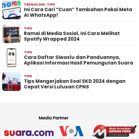
TEKNOLOGI
,
TIPS
Ini Cara Cari “Cuan” Tambahan Pakai Meta
AI WhatsApp!
TIPS
Ramai di Media Sosial, Ini Cara Melihat
Spotify Wrapped 2024
TIPS
Cara Daftar Siwaslu dan Panduannya,
Aplikasi Informasi Hasil Pemungutan Suara
TIPS
Tips Mengerjakan Soal SKD 2024 dengan
Cepat Versi Lulusan CPNS