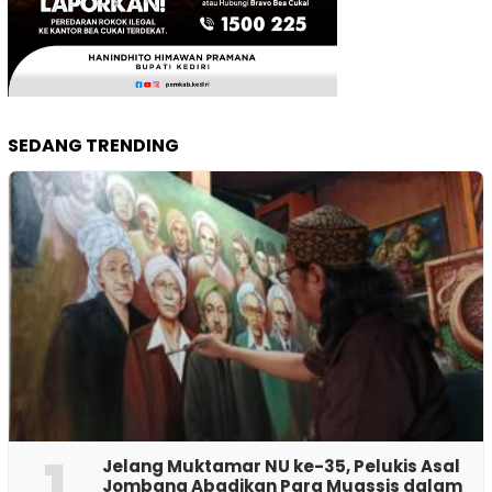
SEDANG TRENDING
1
Jelang Muktamar NU ke-35, Pelukis Asal
Jombang Abadikan Para Muassis dalam