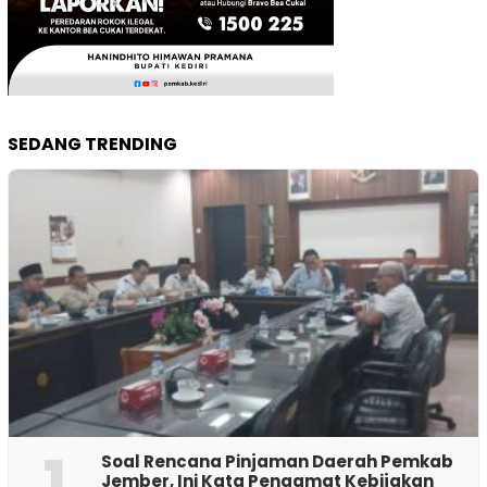
SEDANG TRENDING
1
‎Soal Rencana Pinjaman Daerah Pemkab
Jember, Ini Kata Pengamat Kebijakan ‎