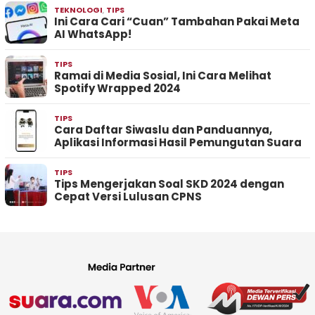
TEKNOLOGI
,
TIPS
Ini Cara Cari “Cuan” Tambahan Pakai Meta
AI WhatsApp!
TIPS
Ramai di Media Sosial, Ini Cara Melihat
Spotify Wrapped 2024
TIPS
Cara Daftar Siwaslu dan Panduannya,
Aplikasi Informasi Hasil Pemungutan Suara
TIPS
Tips Mengerjakan Soal SKD 2024 dengan
Cepat Versi Lulusan CPNS