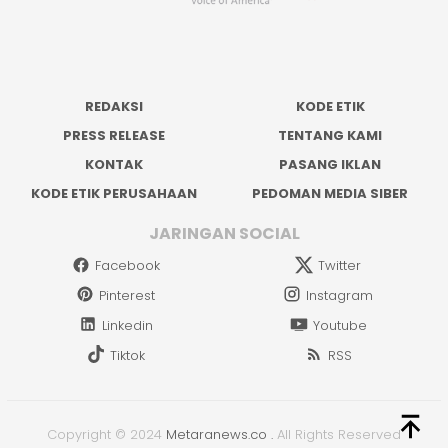
REDAKSI
KODE ETIK
PRESS RELEASE
TENTANG KAMI
KONTAK
PASANG IKLAN
KODE ETIK PERUSAHAAN
PEDOMAN MEDIA SIBER
JARINGAN SOCIAL
Facebook
Twitter
Pinterest
Instagram
Linkedin
Youtube
Tiktok
RSS
Copyright © 2024
Metaranews.co
.
All Rights Reserved