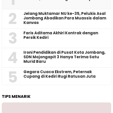
2
Jelang Muktamar NU ke-35, Pelukis Asal
Jombang Abadikan Para Muassis dalam
Kanvas
3
Faris Aditama Akhiri Kontrak dengan
Persik Kediri
4
Ironi Pendidikan di Pusat Kota Jombang,
SDN Mojongapit 3 Hanya Terima Satu
Murid Baru
5
‎Gegara Cuaca Ekstrem, Peternak
Cupang di Kediri Rugi Ratusan Juta
TIPS MENARIK