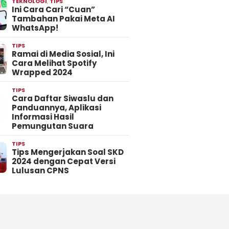
TEKNOLOGI
,
TIPS
Ini Cara Cari “Cuan”
Tambahan Pakai Meta AI
WhatsApp!
TIPS
Ramai di Media Sosial, Ini
Cara Melihat Spotify
Wrapped 2024
TIPS
Cara Daftar Siwaslu dan
Panduannya, Aplikasi
Informasi Hasil
Pemungutan Suara
TIPS
Tips Mengerjakan Soal SKD
2024 dengan Cepat Versi
Lulusan CPNS