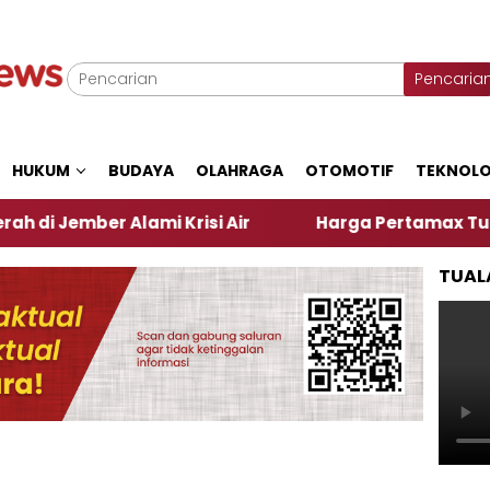
Pencaria
HUKUM
BUDAYA
OLAHRAGA
OTOMOTIF
TEKNOLO
er Alami Krisi Air
Harga Pertamax Turun Per Hari
TUAL