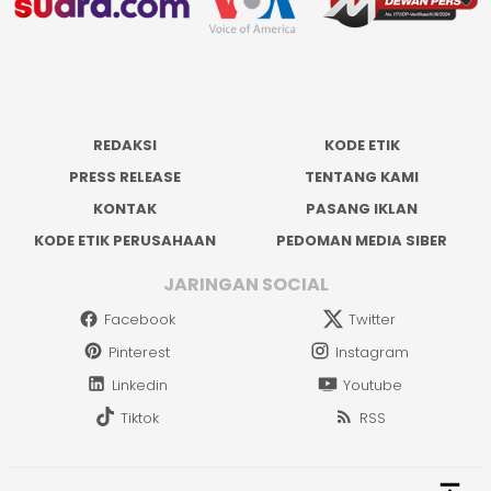
REDAKSI
KODE ETIK
PRESS RELEASE
TENTANG KAMI
KONTAK
PASANG IKLAN
KODE ETIK PERUSAHAAN
PEDOMAN MEDIA SIBER
JARINGAN SOCIAL
Facebook
Twitter
Pinterest
Instagram
Linkedin
Youtube
Tiktok
RSS