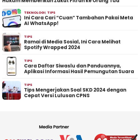
Hukum Memberikan Zakat Fitrah ke Orang Tua
TEKNOLOGI
,
TIPS
Ini Cara Cari “Cuan” Tambahan Pakai Meta
AI WhatsApp!
TIPS
Ramai di Media Sosial, Ini Cara Melihat
Spotify Wrapped 2024
TIPS
Cara Daftar Siwaslu dan Panduannya,
Aplikasi Informasi Hasil Pemungutan Suara
TIPS
Tips Mengerjakan Soal SKD 2024 dengan
Cepat Versi Lulusan CPNS