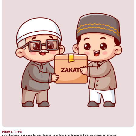
NEWS
,
TIPS