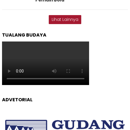
Lihat Lainnya
TUALANG BUDAYA
ADVETORIAL