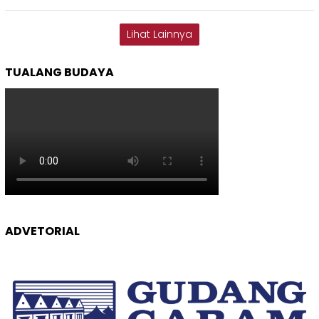
Lihat Lainnya
TUALANG BUDAYA
ADVETORIAL