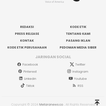
REDAKSI
KODE ETIK
PRESS RELEASE
TENTANG KAMI
KONTAK
PASANG IKLAN
KODE ETIK PERUSAHAAN
PEDOMAN MEDIA SIBER
JARINGAN SOCIAL
Facebook
Twitter
Pinterest
Instagram
Linkedin
Youtube
Tiktok
RSS
Copyright © 2024
Metaranews.co
.
All Rights Reserved