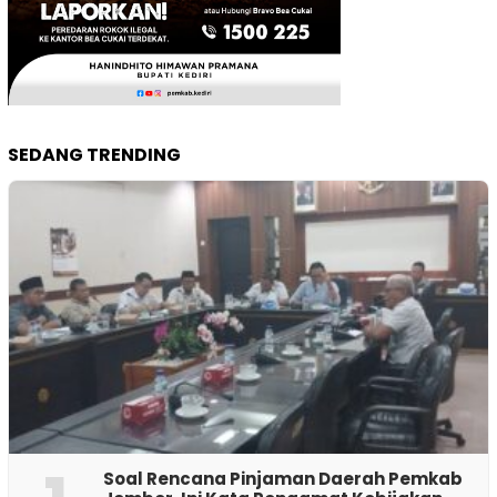
SEDANG TRENDING
‎Soal Rencana Pinjaman Daerah Pemkab