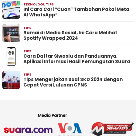
TEKNOLOGI
,
TIPS
Ini Cara Cari “Cuan” Tambahan Pakai Meta
AI WhatsApp!
TIPS
Ramai di Media Sosial, Ini Cara Melihat
Spotify Wrapped 2024
TIPS
Cara Daftar Siwaslu dan Panduannya,
Aplikasi Informasi Hasil Pemungutan Suara
TIPS
Tips Mengerjakan Soal SKD 2024 dengan
Cepat Versi Lulusan CPNS