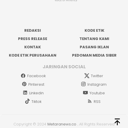
REDAKSI
KODE ETIK
PRESS RELEASE
TENTANG KAMI
KONTAK
PASANG IKLAN
KODE ETIK PERUSAHAAN
PEDOMAN MEDIA SIBER
JARINGAN SOCIAL
Facebook
Twitter
Pinterest
Instagram
Linkedin
Youtube
Tiktok
RSS
Copyright © 2024
Metaranews.co
.
All Rights Reserved