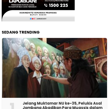
SEDANG TRENDING
1
Jelang Muktamar NU ke-35, Pelukis Asal
Jombang Abadikan Para Muassis dalam