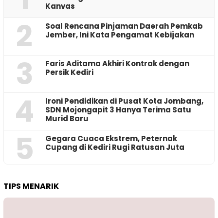
Kanvas
2
‎Soal Rencana Pinjaman Daerah Pemkab
Jember, Ini Kata Pengamat Kebijakan ‎
3
Faris Aditama Akhiri Kontrak dengan
Persik Kediri
4
Ironi Pendidikan di Pusat Kota Jombang,
SDN Mojongapit 3 Hanya Terima Satu
Murid Baru
5
‎Gegara Cuaca Ekstrem, Peternak
Cupang di Kediri Rugi Ratusan Juta
TIPS MENARIK