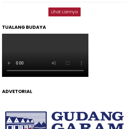
Lihat Lainnya
TUALANG BUDAYA
ADVETORIAL