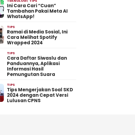
TEKNOLOGI
,
TIPS
Ini Cara Cari “Cuan”
Tambahan Pakai Meta AI
WhatsApp!
TIPS
Ramai di Media Sosial, Ini
Cara Melihat Spotify
Wrapped 2024
TIPS
Cara Daftar Siwaslu dan
Panduannya, Aplikasi
Informasi Hasil
Pemungutan Suara
TIPS
Tips Mengerjakan Soal SKD
2024 dengan Cepat Versi
Lulusan CPNS