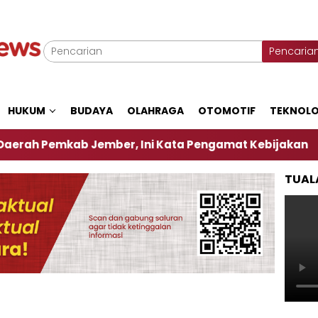
Pencaria
HUKUM
BUDAYA
OLAHRAGA
OTOMOTIF
TEKNOLO
emkab Jember, Ini Kata Pengamat Kebijakan ‎
Da
TUAL