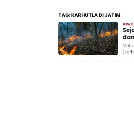
TAG:
KARHUTLA DI JATIM
NEWS
Sej
dan
Meta
(karh