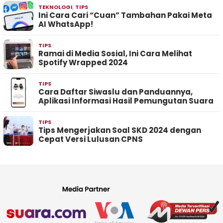
TEKNOLOGI
,
TIPS
Ini Cara Cari “Cuan” Tambahan Pakai Meta
AI WhatsApp!
TIPS
Ramai di Media Sosial, Ini Cara Melihat
Spotify Wrapped 2024
TIPS
Cara Daftar Siwaslu dan Panduannya,
Aplikasi Informasi Hasil Pemungutan Suara
TIPS
Tips Mengerjakan Soal SKD 2024 dengan
Cepat Versi Lulusan CPNS