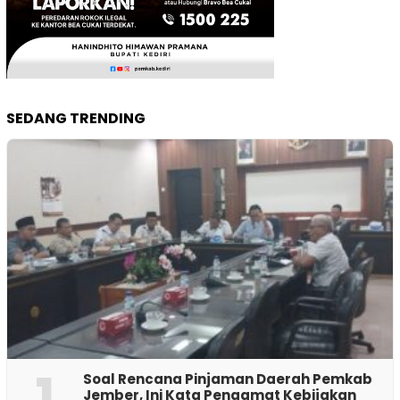
SEDANG TRENDING
1
‎Soal Rencana Pinjaman Daerah Pemkab
Jember, Ini Kata Pengamat Kebijakan ‎