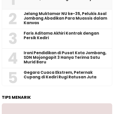
2
Jelang Muktamar NU ke-35, Pelukis Asal
Jombang Abadikan Para Muassis dalam
Kanvas
3
Faris Aditama Akhiri Kontrak dengan
Persik Kediri
4
Ironi Pendidikan di Pusat Kota Jombang,
SDN Mojongapit 3 Hanya Terima Satu
Murid Baru
5
‎Gegara Cuaca Ekstrem, Peternak
Cupang di Kediri Rugi Ratusan Juta
TIPS MENARIK