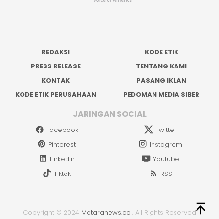
REDAKSI
KODE ETIK
PRESS RELEASE
TENTANG KAMI
KONTAK
PASANG IKLAN
KODE ETIK PERUSAHAAN
PEDOMAN MEDIA SIBER
JARINGAN SOCIAL
Facebook
Twitter
Pinterest
Instagram
Linkedin
Youtube
Tiktok
RSS
Copyright © 2024
Metaranews.co
.
All Rights Reserved