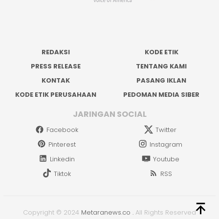
REDAKSI
KODE ETIK
PRESS RELEASE
TENTANG KAMI
KONTAK
PASANG IKLAN
KODE ETIK PERUSAHAAN
PEDOMAN MEDIA SIBER
JARINGAN SOCIAL
Facebook
Twitter
Pinterest
Instagram
Linkedin
Youtube
Tiktok
RSS
Copyright © 2024
Metaranews.co
.
All Rights Reserved