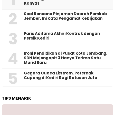
Kanvas
2
‎Soal Rencana Pinjaman Daerah Pemkab
Jember, Ini Kata Pengamat Kebijakan ‎
3
Faris Aditama Akhiri Kontrak dengan
Persik Kediri
4
Ironi Pendidikan di Pusat Kota Jombang,
SDN Mojongapit 3 Hanya Terima Satu
Murid Baru
5
‎Gegara Cuaca Ekstrem, Peternak
Cupang di Kediri Rugi Ratusan Juta
TIPS MENARIK