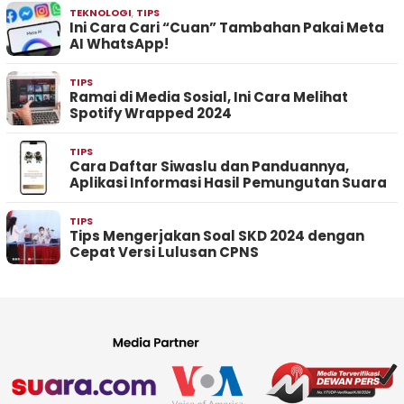
TEKNOLOGI
,
TIPS
Ini Cara Cari “Cuan” Tambahan Pakai Meta
AI WhatsApp!
TIPS
Ramai di Media Sosial, Ini Cara Melihat
Spotify Wrapped 2024
TIPS
Cara Daftar Siwaslu dan Panduannya,
Aplikasi Informasi Hasil Pemungutan Suara
TIPS
Tips Mengerjakan Soal SKD 2024 dengan
Cepat Versi Lulusan CPNS