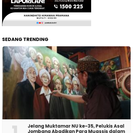
SEDANG TRENDING
1
Jelang Muktamar NU ke-35, Pelukis Asal
Jombang Abadikan Para Muassis dalam