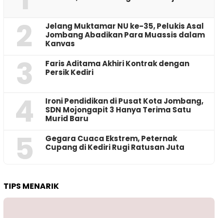
2
Jelang Muktamar NU ke-35, Pelukis Asal
Jombang Abadikan Para Muassis dalam
Kanvas
3
Faris Aditama Akhiri Kontrak dengan
Persik Kediri
4
Ironi Pendidikan di Pusat Kota Jombang,
SDN Mojongapit 3 Hanya Terima Satu
Murid Baru
5
‎Gegara Cuaca Ekstrem, Peternak
Cupang di Kediri Rugi Ratusan Juta
TIPS MENARIK