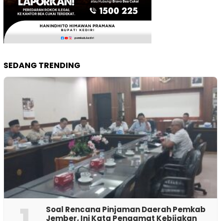
SEDANG TRENDING
1
‎Soal Rencana Pinjaman Daerah Pemkab
Jember, Ini Kata Pengamat Kebijakan ‎