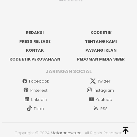
REDAKSI
KODE ETIK
PRESS RELEASE
TENTANG KAMI
KONTAK
PASANG IKLAN
KODE ETIK PERUSAHAAN
PEDOMAN MEDIA SIBER
JARINGAN SOCIAL
Facebook
Twitter
Pinterest
Instagram
Linkedin
Youtube
Tiktok
RSS
Copyright © 2024
Metaranews.co
.
All Rights Reserved