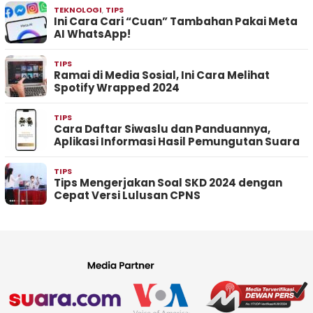
TEKNOLOGI
,
TIPS
Ini Cara Cari “Cuan” Tambahan Pakai Meta
AI WhatsApp!
TIPS
Ramai di Media Sosial, Ini Cara Melihat
Spotify Wrapped 2024
TIPS
Cara Daftar Siwaslu dan Panduannya,
Aplikasi Informasi Hasil Pemungutan Suara
TIPS
Tips Mengerjakan Soal SKD 2024 dengan
Cepat Versi Lulusan CPNS