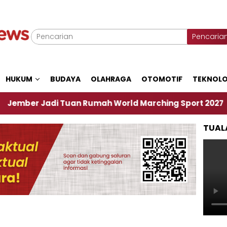
Pencaria
HUKUM
BUDAYA
OLAHRAGA
OTOMOTIF
TEKNOLO
adi Tuan Rumah World Marching Sport 2027
‎Soa
TUAL