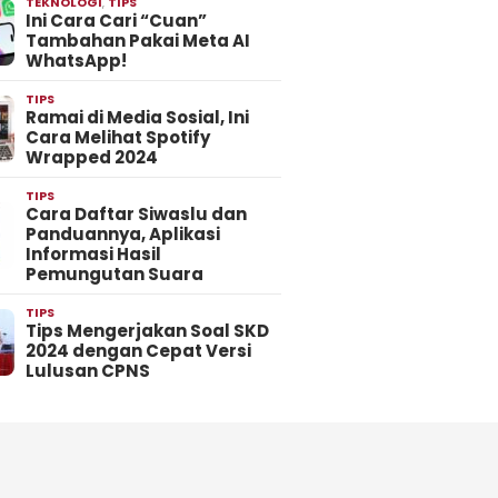
TEKNOLOGI
,
TIPS
Ini Cara Cari “Cuan”
Tambahan Pakai Meta AI
WhatsApp!
TIPS
Ramai di Media Sosial, Ini
Cara Melihat Spotify
Wrapped 2024
TIPS
Cara Daftar Siwaslu dan
Panduannya, Aplikasi
Informasi Hasil
Pemungutan Suara
TIPS
Tips Mengerjakan Soal SKD
2024 dengan Cepat Versi
Lulusan CPNS