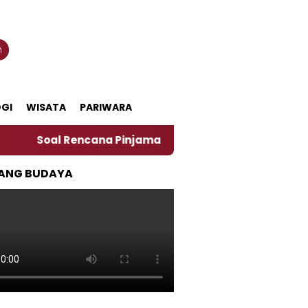
n
GI
WISATA
PARIWARA
l Rencana Pinjaman Daerah Pemkab Jember, Ini Kata Pe
ANG BUDAYA