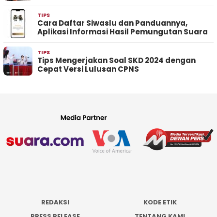
TIPS
Cara Daftar Siwaslu dan Panduannya,
Aplikasi Informasi Hasil Pemungutan Suara
TIPS
Tips Mengerjakan Soal SKD 2024 dengan
Cepat Versi Lulusan CPNS
REDAKSI
KODE ETIK
PRESS RELEASE
TENTANG KAMI