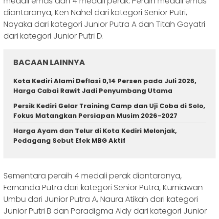
medali emas dan 4 medali perak. Peraih medali emas
diantaranya, Ken Nahel dari kategori Senior Putri,
Nayaka dari kategori Junior Putra A dan Titah Gayatri
dari kategori Junior Putri D.
BACAAN LAINNYA
Kota Kediri Alami Deflasi 0,14 Persen pada Juli 2026,
Harga Cabai Rawit Jadi Penyumbang Utama
Persik Kediri Gelar Training Camp dan Uji Coba di Solo,
Fokus Matangkan Persiapan Musim 2026-2027
Harga Ayam dan Telur di Kota Kediri Melonjak,
Pedagang Sebut Efek MBG Aktif
Sementara peraih 4 medali perak diantaranya,
Fernanda Putra dari kategori Senior Putra, Kurniawan
Umbu dari Junior Putra A, Naura Atikah dari kategori
Junior Putri B dan Paradigma Aldy dari kategori Junior