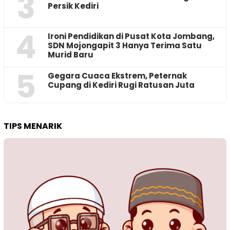
3
Persik Kediri
4
Ironi Pendidikan di Pusat Kota Jombang,
SDN Mojongapit 3 Hanya Terima Satu
Murid Baru
5
‎Gegara Cuaca Ekstrem, Peternak
Cupang di Kediri Rugi Ratusan Juta
TIPS MENARIK