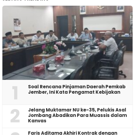
1
‎Soal Rencana Pinjaman Daerah Pemkab
Jember, Ini Kata Pengamat Kebijakan ‎
2
Jelang Muktamar NU ke-35, Pelukis Asal
Jombang Abadikan Para Muassis dalam
Kanvas
Faris Aditama Akhiri Kontrak dengan