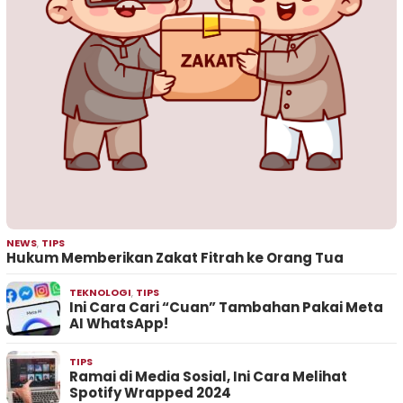
NEWS
,
TIPS
Hukum Memberikan Zakat Fitrah ke Orang Tua
TEKNOLOGI
,
TIPS
Ini Cara Cari “Cuan” Tambahan Pakai Meta
AI WhatsApp!
TIPS
Ramai di Media Sosial, Ini Cara Melihat
Spotify Wrapped 2024