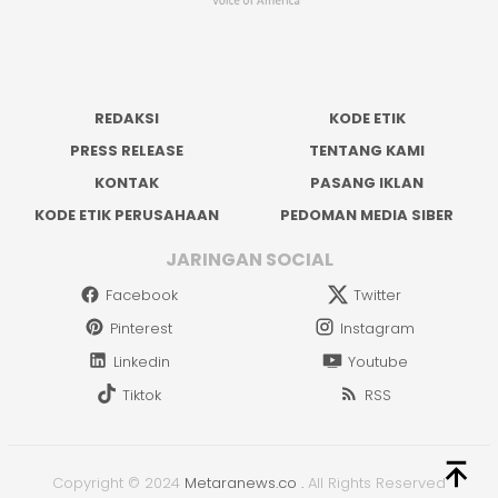
REDAKSI
KODE ETIK
PRESS RELEASE
TENTANG KAMI
KONTAK
PASANG IKLAN
KODE ETIK PERUSAHAAN
PEDOMAN MEDIA SIBER
JARINGAN SOCIAL
Facebook
Twitter
Pinterest
Instagram
Linkedin
Youtube
Tiktok
RSS
Copyright © 2024
Metaranews.co
.
All Rights Reserved