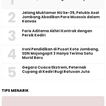
2
Jelang Muktamar NU ke-35, Pelukis Asal
Jombang Abadikan Para Muassis dalam
Kanvas
3
Faris Aditama Akhiri Kontrak dengan
Persik Kediri
4
Ironi Pendidikan di Pusat Kota Jombang,
SDN Mojongapit 3 Hanya Terima Satu
Murid Baru
5
‎Gegara Cuaca Ekstrem, Peternak
Cupang di Kediri Rugi Ratusan Juta
TIPS MENARIK