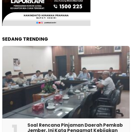
SEDANG TRENDING
1
‎Soal Rencana Pinjaman Daerah Pemkab
Jember, Ini Kata Pengamat Kebijakan ‎