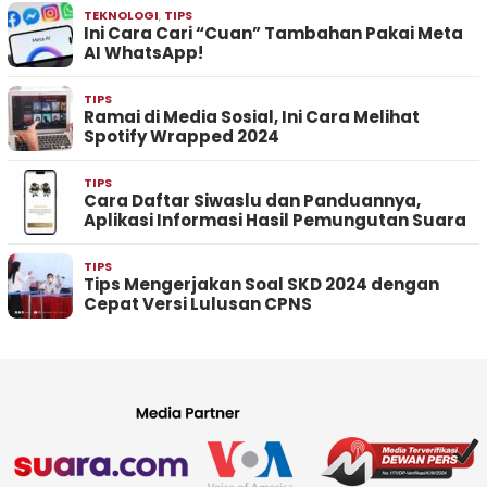
TEKNOLOGI
,
TIPS
Ini Cara Cari “Cuan” Tambahan Pakai Meta
AI WhatsApp!
TIPS
Ramai di Media Sosial, Ini Cara Melihat
Spotify Wrapped 2024
TIPS
Cara Daftar Siwaslu dan Panduannya,
Aplikasi Informasi Hasil Pemungutan Suara
TIPS
Tips Mengerjakan Soal SKD 2024 dengan
Cepat Versi Lulusan CPNS