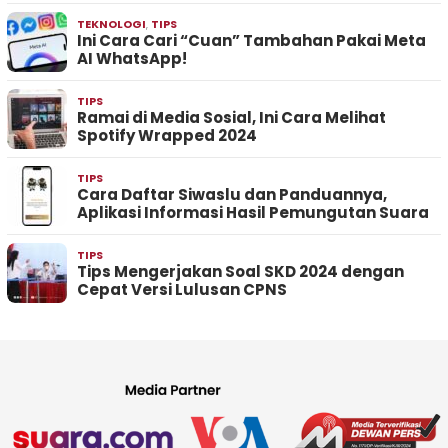
TEKNOLOGI
,
TIPS
Ini Cara Cari “Cuan” Tambahan Pakai Meta
AI WhatsApp!
TIPS
Ramai di Media Sosial, Ini Cara Melihat
Spotify Wrapped 2024
TIPS
Cara Daftar Siwaslu dan Panduannya,
Aplikasi Informasi Hasil Pemungutan Suara
TIPS
Tips Mengerjakan Soal SKD 2024 dengan
Cepat Versi Lulusan CPNS