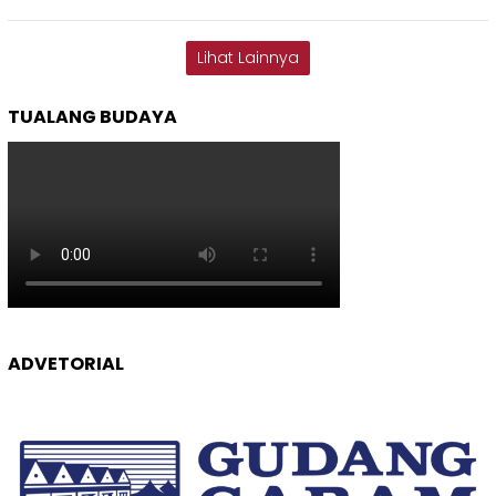
Lihat Lainnya
TUALANG BUDAYA
ADVETORIAL