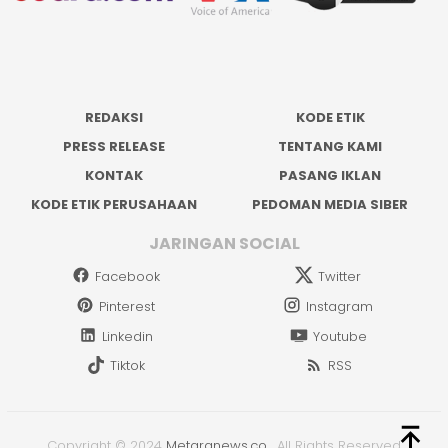
REDAKSI
KODE ETIK
PRESS RELEASE
TENTANG KAMI
KONTAK
PASANG IKLAN
KODE ETIK PERUSAHAAN
PEDOMAN MEDIA SIBER
JARINGAN SOCIAL
Facebook
Twitter
Pinterest
Instagram
Linkedin
Youtube
Tiktok
RSS
Copyright © 2024
Metaranews.co
.
All Rights Reserved