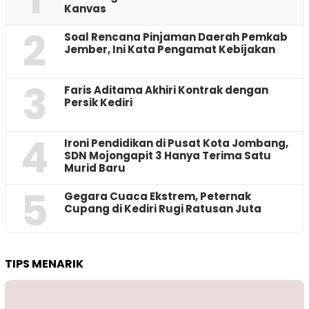
Kanvas
2
‎Soal Rencana Pinjaman Daerah Pemkab
Jember, Ini Kata Pengamat Kebijakan ‎
3
Faris Aditama Akhiri Kontrak dengan
Persik Kediri
4
Ironi Pendidikan di Pusat Kota Jombang,
SDN Mojongapit 3 Hanya Terima Satu
Murid Baru
5
‎Gegara Cuaca Ekstrem, Peternak
Cupang di Kediri Rugi Ratusan Juta
TIPS MENARIK