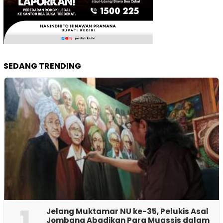
SEDANG TRENDING
1
Jelang Muktamar NU ke-35, Pelukis Asal
Jombang Abadikan Para Muassis dalam