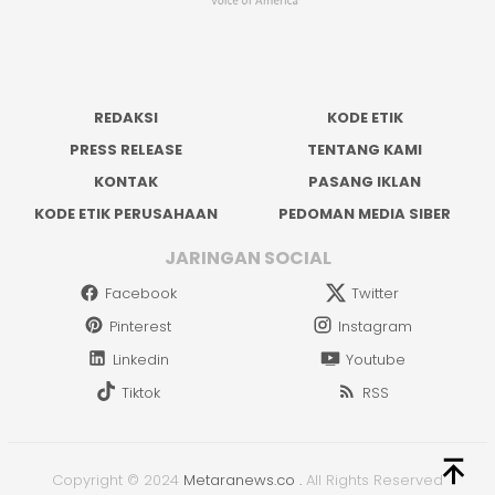
REDAKSI
KODE ETIK
PRESS RELEASE
TENTANG KAMI
KONTAK
PASANG IKLAN
KODE ETIK PERUSAHAAN
PEDOMAN MEDIA SIBER
JARINGAN SOCIAL
Facebook
Twitter
Pinterest
Instagram
Linkedin
Youtube
Tiktok
RSS
Copyright © 2024
Metaranews.co
.
All Rights Reserved