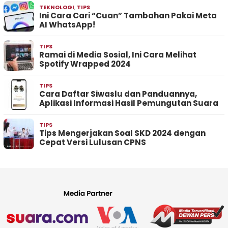
TEKNOLOGI
,
TIPS
Ini Cara Cari “Cuan” Tambahan Pakai Meta
AI WhatsApp!
TIPS
Ramai di Media Sosial, Ini Cara Melihat
Spotify Wrapped 2024
TIPS
Cara Daftar Siwaslu dan Panduannya,
Aplikasi Informasi Hasil Pemungutan Suara
TIPS
Tips Mengerjakan Soal SKD 2024 dengan
Cepat Versi Lulusan CPNS