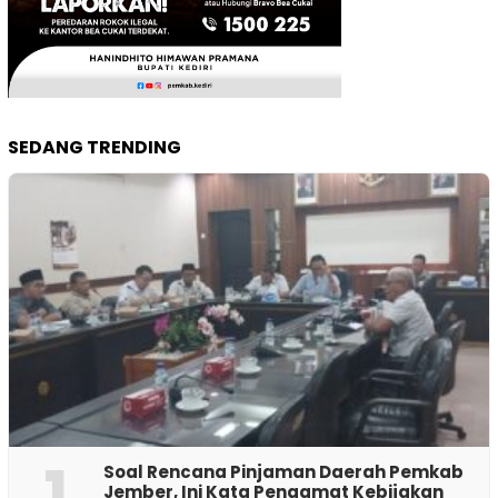
SEDANG TRENDING
1
‎Soal Rencana Pinjaman Daerah Pemkab
Jember, Ini Kata Pengamat Kebijakan ‎