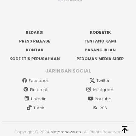
REDAKSI
KODE ETIK
PRESS RELEASE
TENTANG KAMI
KONTAK
PASANG IKLAN
KODE ETIK PERUSAHAAN
PEDOMAN MEDIA SIBER
JARINGAN SOCIAL
Facebook
Twitter
Pinterest
Instagram
Linkedin
Youtube
Tiktok
RSS
Copyright © 2024
Metaranews.co
.
All Rights Reserved