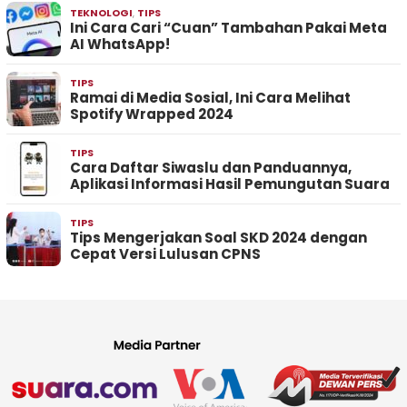
TEKNOLOGI
,
TIPS
Ini Cara Cari “Cuan” Tambahan Pakai Meta
AI WhatsApp!
TIPS
Ramai di Media Sosial, Ini Cara Melihat
Spotify Wrapped 2024
TIPS
Cara Daftar Siwaslu dan Panduannya,
Aplikasi Informasi Hasil Pemungutan Suara
TIPS
Tips Mengerjakan Soal SKD 2024 dengan
Cepat Versi Lulusan CPNS