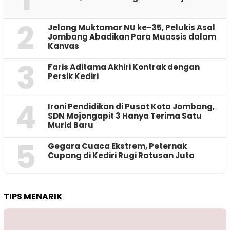
2
Jelang Muktamar NU ke-35, Pelukis Asal
Jombang Abadikan Para Muassis dalam
Kanvas
3
Faris Aditama Akhiri Kontrak dengan
Persik Kediri
4
Ironi Pendidikan di Pusat Kota Jombang,
SDN Mojongapit 3 Hanya Terima Satu
Murid Baru
5
‎Gegara Cuaca Ekstrem, Peternak
Cupang di Kediri Rugi Ratusan Juta
TIPS MENARIK