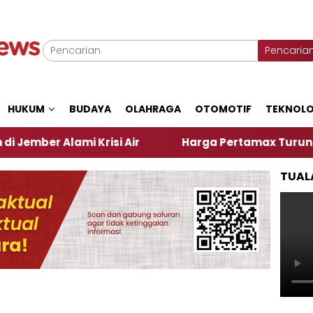
Pencaria
HUKUM
BUDAYA
OLAHRAGA
OTOMOTIF
TEKNOLO
Alami Krisi Air
Harga Pertamax Turun Per Hari In
TUAL