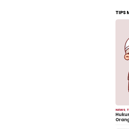
TIPS
NEWS
,
T
Hukum
Oran