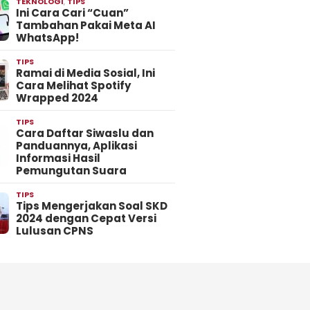
TEKNOLOGI
,
TIPS
Ini Cara Cari “Cuan”
Tambahan Pakai Meta AI
WhatsApp!
TIPS
Ramai di Media Sosial, Ini
Cara Melihat Spotify
Wrapped 2024
TIPS
Cara Daftar Siwaslu dan
Panduannya, Aplikasi
Informasi Hasil
Pemungutan Suara
TIPS
Tips Mengerjakan Soal SKD
2024 dengan Cepat Versi
Lulusan CPNS