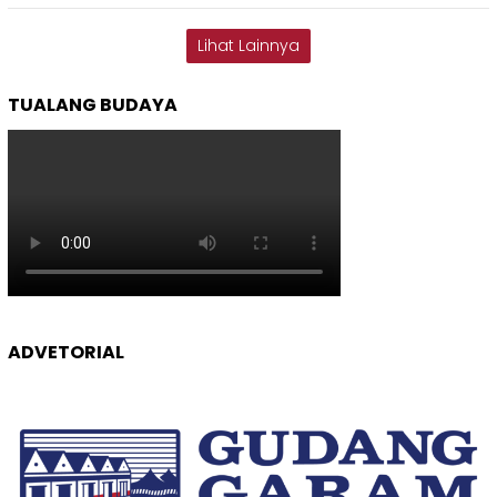
Lihat Lainnya
TUALANG BUDAYA
ADVETORIAL