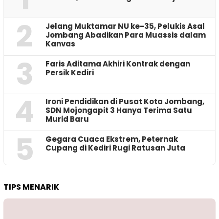
2
Jelang Muktamar NU ke-35, Pelukis Asal
Jombang Abadikan Para Muassis dalam
Kanvas
3
Faris Aditama Akhiri Kontrak dengan
Persik Kediri
4
Ironi Pendidikan di Pusat Kota Jombang,
SDN Mojongapit 3 Hanya Terima Satu
Murid Baru
5
‎Gegara Cuaca Ekstrem, Peternak
Cupang di Kediri Rugi Ratusan Juta
TIPS MENARIK