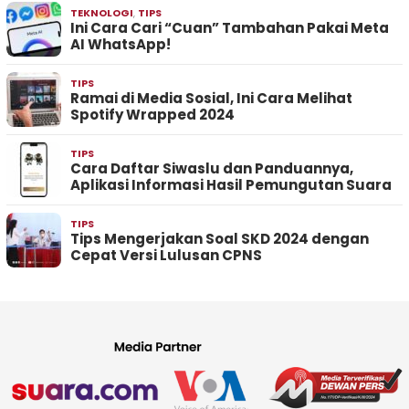
TEKNOLOGI
,
TIPS
Ini Cara Cari “Cuan” Tambahan Pakai Meta
AI WhatsApp!
TIPS
Ramai di Media Sosial, Ini Cara Melihat
Spotify Wrapped 2024
TIPS
Cara Daftar Siwaslu dan Panduannya,
Aplikasi Informasi Hasil Pemungutan Suara
TIPS
Tips Mengerjakan Soal SKD 2024 dengan
Cepat Versi Lulusan CPNS