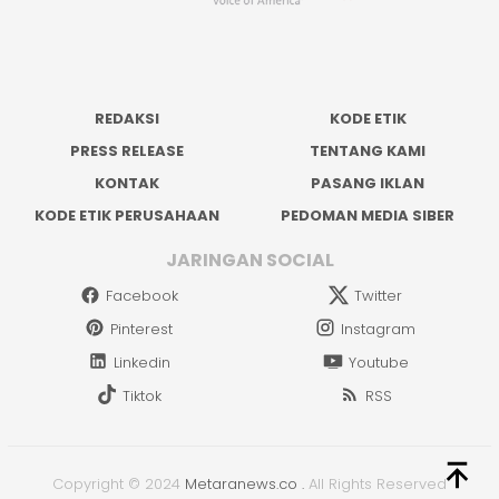
REDAKSI
KODE ETIK
PRESS RELEASE
TENTANG KAMI
KONTAK
PASANG IKLAN
KODE ETIK PERUSAHAAN
PEDOMAN MEDIA SIBER
JARINGAN SOCIAL
Facebook
Twitter
Pinterest
Instagram
Linkedin
Youtube
Tiktok
RSS
Copyright © 2024
Metaranews.co
.
All Rights Reserved