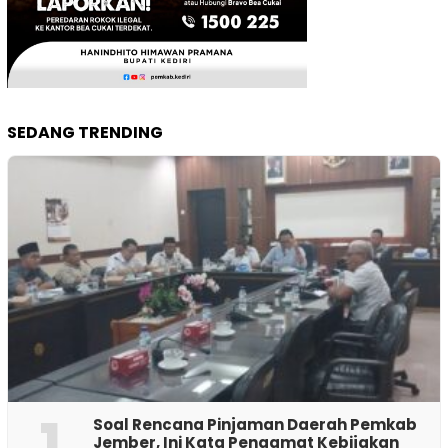
SEDANG TRENDING
1
‎Soal Rencana Pinjaman Daerah Pemkab
Jember, Ini Kata Pengamat Kebijakan ‎