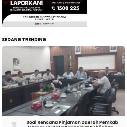
SEDANG TRENDING
‎Soal Rencana Pinjaman Daerah Pemkab