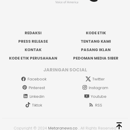
REDAKSI
KODE ETIK
PRESS RELEASE
TENTANG KAMI
KONTAK
PASANG IKLAN
KODE ETIK PERUSAHAAN
PEDOMAN MEDIA SIBER
JARINGAN SOCIAL
Facebook
Twitter
Pinterest
Instagram
Linkedin
Youtube
Tiktok
RSS
Copyright © 2024
Metaranews.co
.
All Rights Reserved