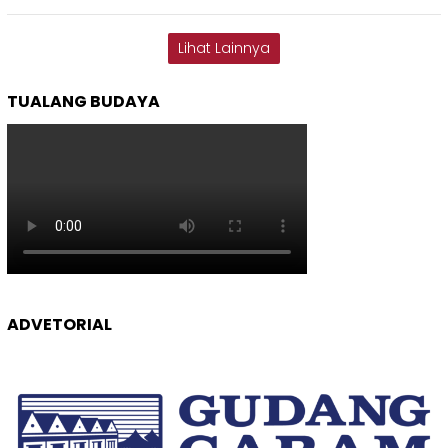
Lihat Lainnya
TUALANG BUDAYA
ADVETORIAL