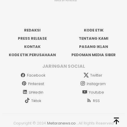
REDAKSI
KODE ETIK
PRESS RELEASE
TENTANG KAMI
KONTAK
PASANG IKLAN
KODE ETIK PERUSAHAAN
PEDOMAN MEDIA SIBER
JARINGAN SOCIAL
Facebook
Twitter
Pinterest
Instagram
Linkedin
Youtube
Tiktok
RSS
Copyright © 2024
Metaranews.co
.
All Rights Reserved