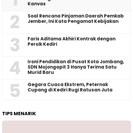
Kanvas
2
‎Soal Rencana Pinjaman Daerah Pemkab
Jember, Ini Kata Pengamat Kebijakan ‎
3
Faris Aditama Akhiri Kontrak dengan
Persik Kediri
4
Ironi Pendidikan di Pusat Kota Jombang,
SDN Mojongapit 3 Hanya Terima Satu
Murid Baru
5
‎Gegara Cuaca Ekstrem, Peternak
Cupang di Kediri Rugi Ratusan Juta
TIPS MENARIK