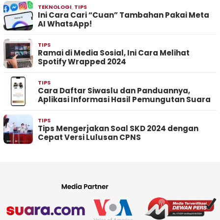
TEKNOLOGI
,
TIPS
Ini Cara Cari “Cuan” Tambahan Pakai Meta
AI WhatsApp!
TIPS
Ramai di Media Sosial, Ini Cara Melihat
Spotify Wrapped 2024
TIPS
Cara Daftar Siwaslu dan Panduannya,
Aplikasi Informasi Hasil Pemungutan Suara
TIPS
Tips Mengerjakan Soal SKD 2024 dengan
Cepat Versi Lulusan CPNS