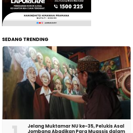
SEDANG TRENDING
1
Jelang Muktamar NU ke-35, Pelukis Asal
Jombang Abadikan Para Muassis dalam