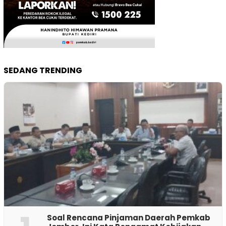
SEDANG TRENDING
‎Soal Rencana Pinjaman Daerah Pemkab