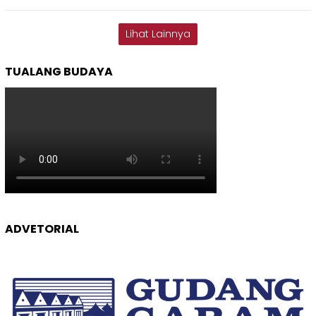
Lihat Lainnya
TUALANG BUDAYA
ADVETORIAL