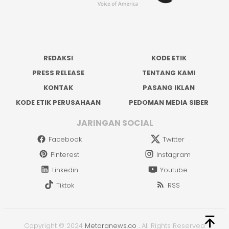
REDAKSI
KODE ETIK
PRESS RELEASE
TENTANG KAMI
KONTAK
PASANG IKLAN
KODE ETIK PERUSAHAAN
PEDOMAN MEDIA SIBER
JARINGAN SOCIAL
Facebook
Twitter
Pinterest
Instagram
Linkedin
Youtube
Tiktok
RSS
Copyright © 2024
Metaranews.co
.
All Rights Reserved