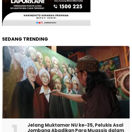
SEDANG TRENDING
1
Jelang Muktamar NU ke-35, Pelukis Asal
Jombang Abadikan Para Muassis dalam