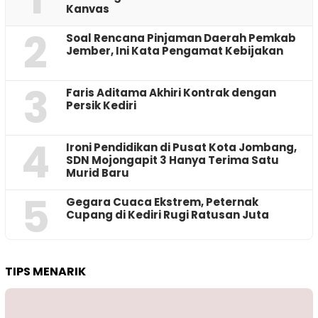
Kanvas
2
‎Soal Rencana Pinjaman Daerah Pemkab
Jember, Ini Kata Pengamat Kebijakan ‎
3
Faris Aditama Akhiri Kontrak dengan
Persik Kediri
4
Ironi Pendidikan di Pusat Kota Jombang,
SDN Mojongapit 3 Hanya Terima Satu
Murid Baru
5
‎Gegara Cuaca Ekstrem, Peternak
Cupang di Kediri Rugi Ratusan Juta
TIPS MENARIK