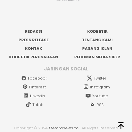
REDAKSI
KODE ETIK
PRESS RELEASE
TENTANG KAMI
KONTAK
PASANG IKLAN
KODE ETIK PERUSAHAAN
PEDOMAN MEDIA SIBER
JARINGAN SOCIAL
Facebook
Twitter
Pinterest
Instagram
Linkedin
Youtube
Tiktok
RSS
Copyright © 2024
Metaranews.co
.
All Rights Reserved