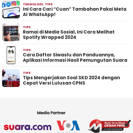
TEKNOLOGI
,
TIPS
Ini Cara Cari “Cuan” Tambahan Pakai Meta
AI WhatsApp!
TIPS
Ramai di Media Sosial, Ini Cara Melihat
Spotify Wrapped 2024
TIPS
Cara Daftar Siwaslu dan Panduannya,
Aplikasi Informasi Hasil Pemungutan Suara
TIPS
Tips Mengerjakan Soal SKD 2024 dengan
Cepat Versi Lulusan CPNS