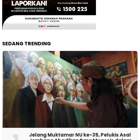
SEDANG TRENDING
Jelang Muktamar NU ke-35, Pelukis Asal