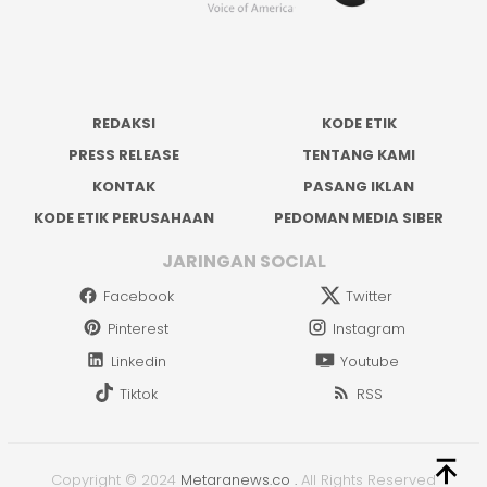
REDAKSI
KODE ETIK
PRESS RELEASE
TENTANG KAMI
KONTAK
PASANG IKLAN
KODE ETIK PERUSAHAAN
PEDOMAN MEDIA SIBER
JARINGAN SOCIAL
Facebook
Twitter
Pinterest
Instagram
Linkedin
Youtube
Tiktok
RSS
Copyright © 2024
Metaranews.co
.
All Rights Reserved