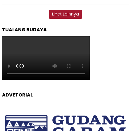
Lihat Lainnya
TUALANG BUDAYA
ADVETORIAL