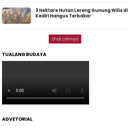
3 Hektare Hutan Lereng Gunung Wilis di
Kediri Hangus Terbakar
Lihat Lainnya
TUALANG BUDAYA
ADVETORIAL