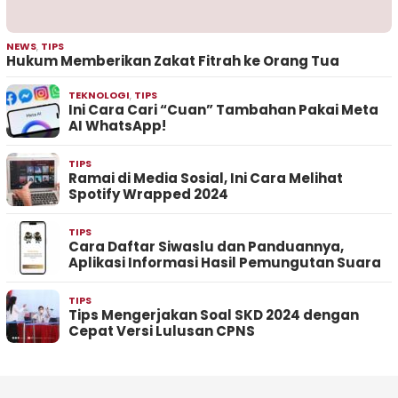
NEWS
,
TIPS
Hukum Memberikan Zakat Fitrah ke Orang Tua
TEKNOLOGI
,
TIPS
Ini Cara Cari “Cuan” Tambahan Pakai Meta
AI WhatsApp!
TIPS
Ramai di Media Sosial, Ini Cara Melihat
Spotify Wrapped 2024
TIPS
Cara Daftar Siwaslu dan Panduannya,
Aplikasi Informasi Hasil Pemungutan Suara
TIPS
Tips Mengerjakan Soal SKD 2024 dengan
Cepat Versi Lulusan CPNS