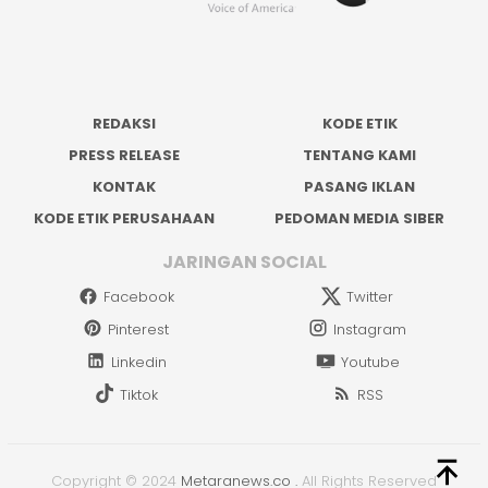
REDAKSI
KODE ETIK
PRESS RELEASE
TENTANG KAMI
KONTAK
PASANG IKLAN
KODE ETIK PERUSAHAAN
PEDOMAN MEDIA SIBER
JARINGAN SOCIAL
Facebook
Twitter
Pinterest
Instagram
Linkedin
Youtube
Tiktok
RSS
Copyright © 2024
Metaranews.co
.
All Rights Reserved