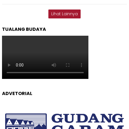
Lihat Lainnya
TUALANG BUDAYA
ADVETORIAL