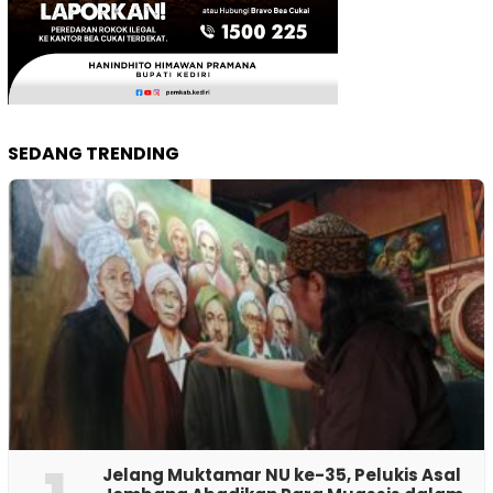
SEDANG TRENDING
Jelang Muktamar NU ke-35, Pelukis Asal