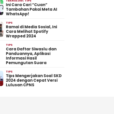
TEKNOLOGI
,
TIPS
Ini Cara Cari “Cuan”
Tambahan Pakai Meta AI
WhatsApp!
TIPS
Ramai di Media Sosial, Ini
Cara Melihat Spotify
Wrapped 2024
TIPS
Cara Daftar Siwaslu dan
Panduannya, Aplikasi
Informasi Hasil
Pemungutan Suara
TIPS
Tips Mengerjakan Soal SKD
2024 dengan Cepat Versi
Lulusan CPNS