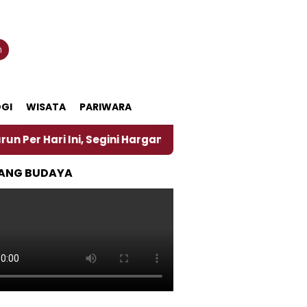
n
GI
WISATA
PARIWARA
Ini, Segini Harganya
‎Nasirun Maestro Lukis Pema
ANG BUDAYA