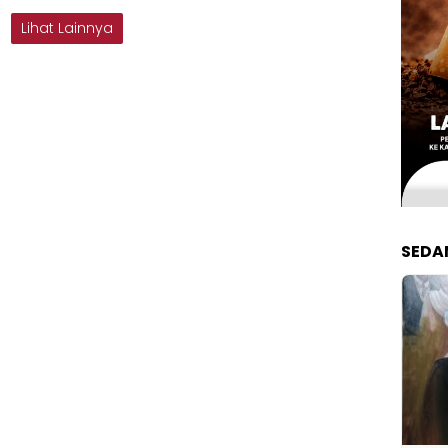
Lihat Lainnya
SEDA