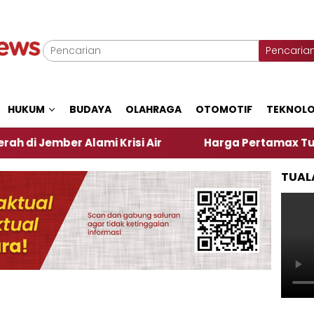
Pencaria
HUKUM
BUDAYA
OLAHRAGA
OTOMOTIF
TEKNOLO
r Alami Krisi Air
Harga Pertamax Turun Per Hari 
TUAL