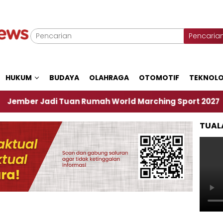
Pencaria
HUKUM
BUDAYA
OLAHRAGA
OTOMOTIF
TEKNOLO
Jadi Tuan Rumah World Marching Sport 2027
‎S
TUAL