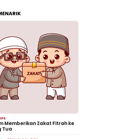
 MENARIK
IPS
 Memberikan Zakat Fitrah ke
g Tua