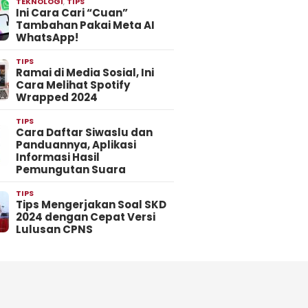
TEKNOLOGI
,
TIPS
Ini Cara Cari “Cuan”
Tambahan Pakai Meta AI
WhatsApp!
TIPS
Ramai di Media Sosial, Ini
Cara Melihat Spotify
Wrapped 2024
TIPS
Cara Daftar Siwaslu dan
Panduannya, Aplikasi
Informasi Hasil
Pemungutan Suara
TIPS
Tips Mengerjakan Soal SKD
2024 dengan Cepat Versi
Lulusan CPNS