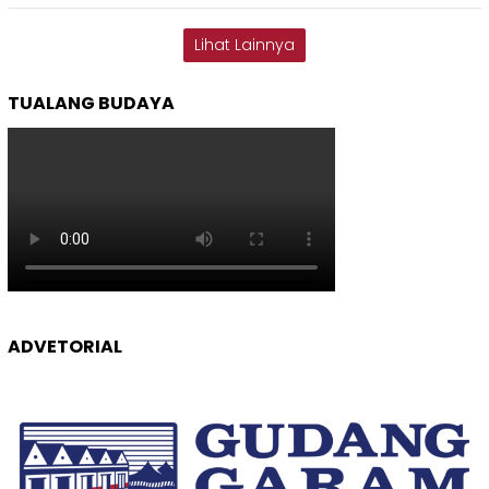
Lihat Lainnya
TUALANG BUDAYA
ADVETORIAL