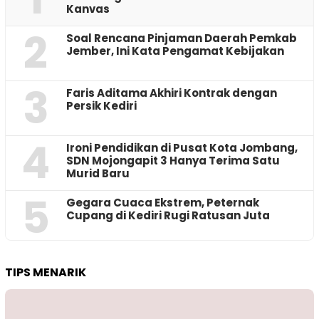
Kanvas
2
‎Soal Rencana Pinjaman Daerah Pemkab
Jember, Ini Kata Pengamat Kebijakan ‎
3
Faris Aditama Akhiri Kontrak dengan
Persik Kediri
4
Ironi Pendidikan di Pusat Kota Jombang,
SDN Mojongapit 3 Hanya Terima Satu
Murid Baru
5
‎Gegara Cuaca Ekstrem, Peternak
Cupang di Kediri Rugi Ratusan Juta
TIPS MENARIK