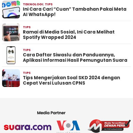
TEKNOLOGI
,
TIPS
Ini Cara Cari “Cuan” Tambahan Pakai Meta
AI WhatsApp!
TIPS
Ramai di Media Sosial, Ini Cara Melihat
Spotify Wrapped 2024
TIPS
Cara Daftar Siwaslu dan Panduannya,
Aplikasi Informasi Hasil Pemungutan Suara
TIPS
Tips Mengerjakan Soal SKD 2024 dengan
Cepat Versi Lulusan CPNS