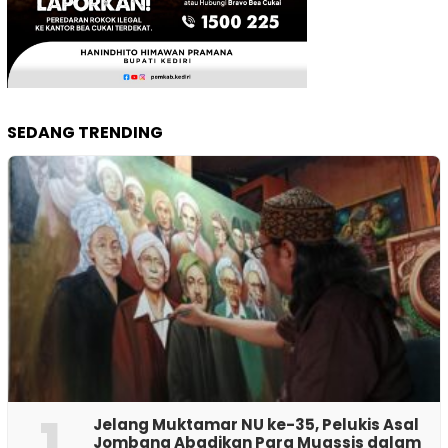
SEDANG TRENDING
1
Jelang Muktamar NU ke-35, Pelukis Asal
Jombang Abadikan Para Muassis dalam