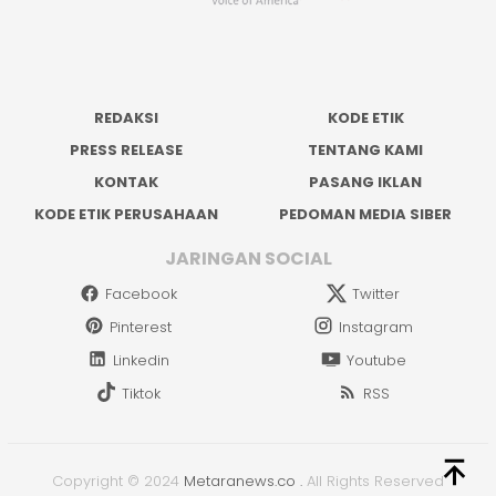
REDAKSI
KODE ETIK
PRESS RELEASE
TENTANG KAMI
KONTAK
PASANG IKLAN
KODE ETIK PERUSAHAAN
PEDOMAN MEDIA SIBER
JARINGAN SOCIAL
Facebook
Twitter
Pinterest
Instagram
Linkedin
Youtube
Tiktok
RSS
Copyright © 2024
Metaranews.co
.
All Rights Reserved