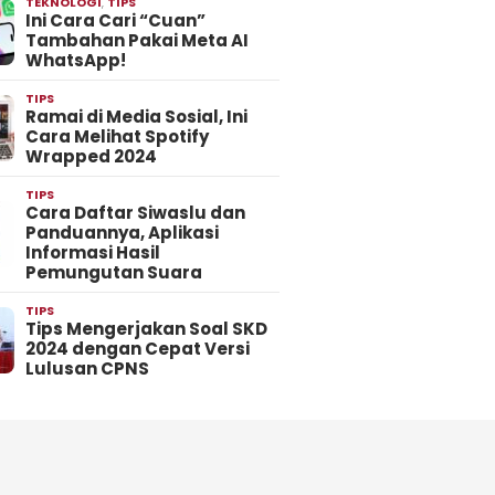
TEKNOLOGI
,
TIPS
Ini Cara Cari “Cuan”
Tambahan Pakai Meta AI
WhatsApp!
TIPS
Ramai di Media Sosial, Ini
Cara Melihat Spotify
Wrapped 2024
TIPS
Cara Daftar Siwaslu dan
Panduannya, Aplikasi
Informasi Hasil
Pemungutan Suara
TIPS
Tips Mengerjakan Soal SKD
2024 dengan Cepat Versi
Lulusan CPNS