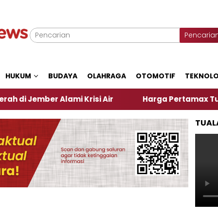
Pencaria
HUKUM
BUDAYA
OLAHRAGA
OTOMOTIF
TEKNOLO
er Alami Krisi Air
Harga Pertamax Turun Per Hari
TUAL