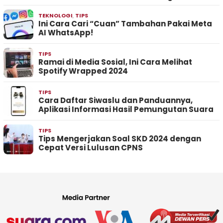
TEKNOLOGI
,
TIPS
Ini Cara Cari “Cuan” Tambahan Pakai Meta
AI WhatsApp!
TIPS
Ramai di Media Sosial, Ini Cara Melihat
Spotify Wrapped 2024
TIPS
Cara Daftar Siwaslu dan Panduannya,
Aplikasi Informasi Hasil Pemungutan Suara
TIPS
Tips Mengerjakan Soal SKD 2024 dengan
Cepat Versi Lulusan CPNS