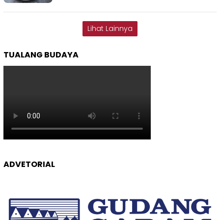
Lihat Lainnya
TUALANG BUDAYA
ADVETORIAL