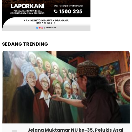
SEDANG TRENDING
Jelang Muktamar NU ke-35, Pelukis Asal