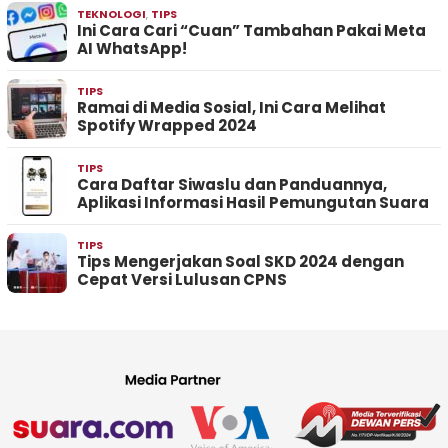
TEKNOLOGI
,
TIPS
Ini Cara Cari “Cuan” Tambahan Pakai Meta
AI WhatsApp!
TIPS
Ramai di Media Sosial, Ini Cara Melihat
Spotify Wrapped 2024
TIPS
Cara Daftar Siwaslu dan Panduannya,
Aplikasi Informasi Hasil Pemungutan Suara
TIPS
Tips Mengerjakan Soal SKD 2024 dengan
Cepat Versi Lulusan CPNS