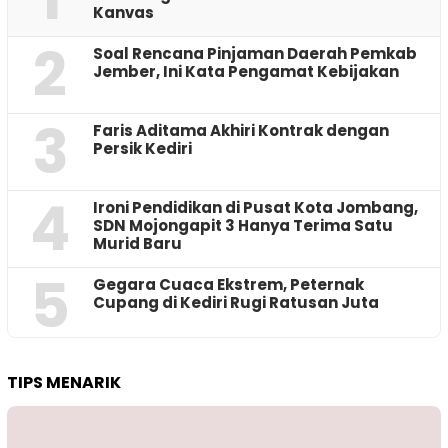
Kanvas
2
‎Soal Rencana Pinjaman Daerah Pemkab
Jember, Ini Kata Pengamat Kebijakan ‎
3
Faris Aditama Akhiri Kontrak dengan
Persik Kediri
4
Ironi Pendidikan di Pusat Kota Jombang,
SDN Mojongapit 3 Hanya Terima Satu
Murid Baru
5
‎Gegara Cuaca Ekstrem, Peternak
Cupang di Kediri Rugi Ratusan Juta
TIPS MENARIK