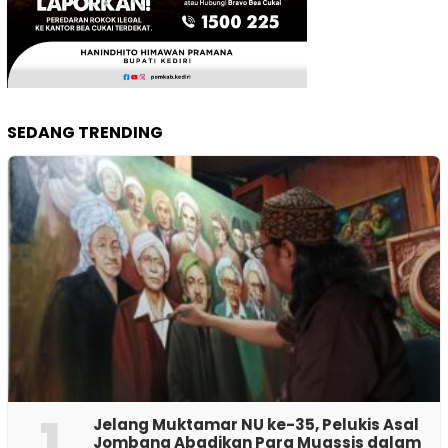
SEDANG TRENDING
1
Jelang Muktamar NU ke-35, Pelukis Asal
Jombang Abadikan Para Muassis dalam