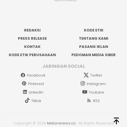
REDAKSI
KODE ETIK
PRESS RELEASE
TENTANG KAMI
KONTAK
PASANG IKLAN
KODE ETIK PERUSAHAAN
PEDOMAN MEDIA SIBER
JARINGAN SOCIAL
Facebook
Twitter
Pinterest
Instagram
Linkedin
Youtube
Tiktok
RSS
Copyright © 2024
Metaranews.co
.
All Rights Reserved