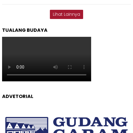
Lihat Lainnya
TUALANG BUDAYA
ADVETORIAL