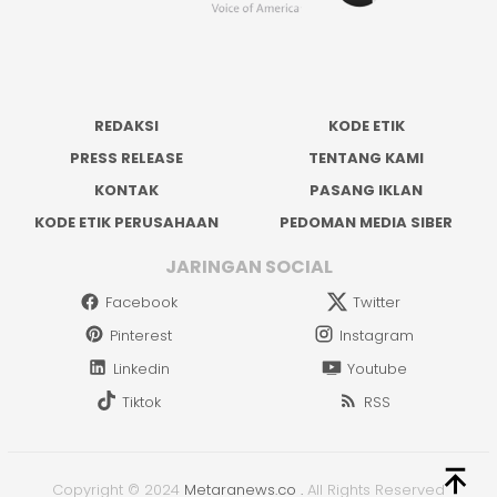
REDAKSI
KODE ETIK
PRESS RELEASE
TENTANG KAMI
KONTAK
PASANG IKLAN
KODE ETIK PERUSAHAAN
PEDOMAN MEDIA SIBER
JARINGAN SOCIAL
Facebook
Twitter
Pinterest
Instagram
Linkedin
Youtube
Tiktok
RSS
Copyright © 2024
Metaranews.co
.
All Rights Reserved