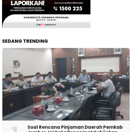
SEDANG TRENDING
‎Soal Rencana Pinjaman Daerah Pemkab