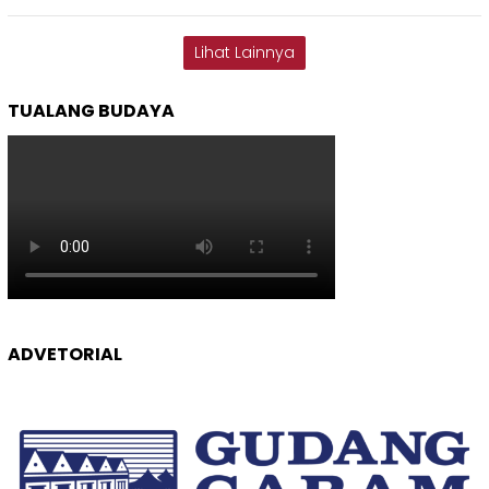
Lihat Lainnya
TUALANG BUDAYA
ADVETORIAL