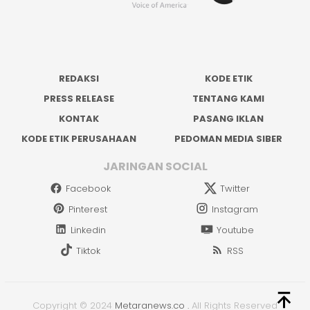
REDAKSI
KODE ETIK
PRESS RELEASE
TENTANG KAMI
KONTAK
PASANG IKLAN
KODE ETIK PERUSAHAAN
PEDOMAN MEDIA SIBER
JARINGAN SOCIAL
Facebook
Twitter
Pinterest
Instagram
Linkedin
Youtube
Tiktok
RSS
Copyright © 2024
Metaranews.co
.
All Rights Reserved