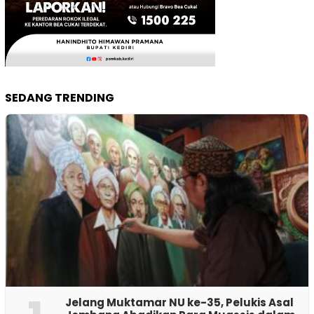
SEDANG TRENDING
Jelang Muktamar NU ke-35, Pelukis Asal