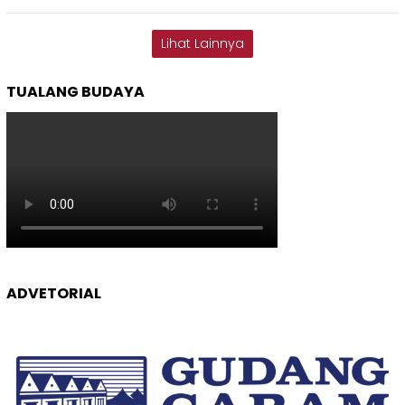
Lihat Lainnya
TUALANG BUDAYA
ADVETORIAL