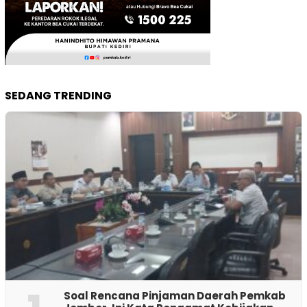
SEDANG TRENDING
‎Soal Rencana Pinjaman Daerah Pemkab