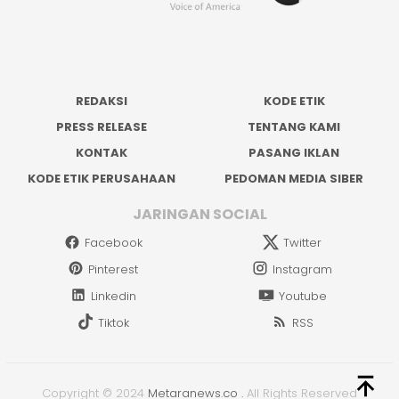
REDAKSI
KODE ETIK
PRESS RELEASE
TENTANG KAMI
KONTAK
PASANG IKLAN
KODE ETIK PERUSAHAAN
PEDOMAN MEDIA SIBER
JARINGAN SOCIAL
Facebook
Twitter
Pinterest
Instagram
Linkedin
Youtube
Tiktok
RSS
Copyright © 2024
Metaranews.co
.
All Rights Reserved