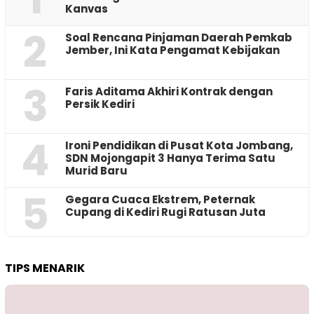
Kanvas
2
‎Soal Rencana Pinjaman Daerah Pemkab
Jember, Ini Kata Pengamat Kebijakan ‎
3
Faris Aditama Akhiri Kontrak dengan
Persik Kediri
4
Ironi Pendidikan di Pusat Kota Jombang,
SDN Mojongapit 3 Hanya Terima Satu
Murid Baru
5
‎Gegara Cuaca Ekstrem, Peternak
Cupang di Kediri Rugi Ratusan Juta
TIPS MENARIK