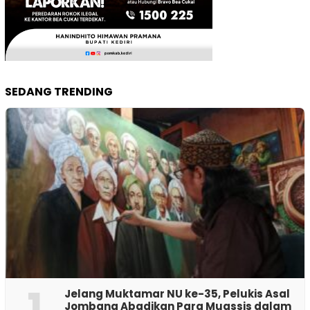
SEDANG TRENDING
1
Jelang Muktamar NU ke-35, Pelukis Asal
Jombang Abadikan Para Muassis dalam