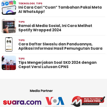
TEKNOLOGI
,
TIPS
Ini Cara Cari “Cuan” Tambahan Pakai Meta
AI WhatsApp!
TIPS
Ramai di Media Sosial, Ini Cara Melihat
Spotify Wrapped 2024
TIPS
Cara Daftar Siwaslu dan Panduannya,
Aplikasi Informasi Hasil Pemungutan Suara
TIPS
Tips Mengerjakan Soal SKD 2024 dengan
Cepat Versi Lulusan CPNS