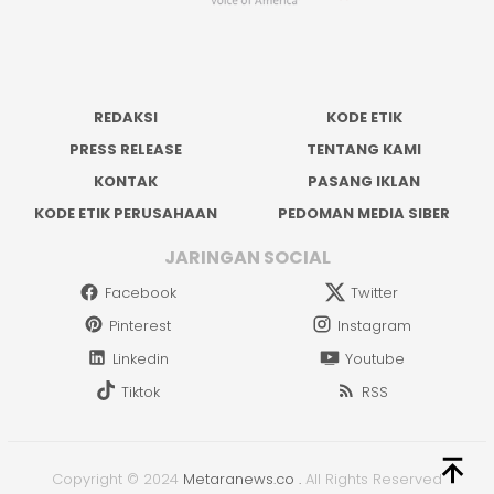
REDAKSI
KODE ETIK
PRESS RELEASE
TENTANG KAMI
KONTAK
PASANG IKLAN
KODE ETIK PERUSAHAAN
PEDOMAN MEDIA SIBER
JARINGAN SOCIAL
Facebook
Twitter
Pinterest
Instagram
Linkedin
Youtube
Tiktok
RSS
Copyright © 2024
Metaranews.co
.
All Rights Reserved