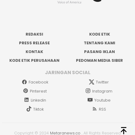
REDAKSI
KODE ETIK
PRESS RELEASE
TENTANG KAMI
KONTAK
PASANG IKLAN
KODE ETIK PERUSAHAAN
PEDOMAN MEDIA SIBER
JARINGAN SOCIAL
Facebook
Twitter
Pinterest
Instagram
Linkedin
Youtube
Tiktok
RSS
Copyright © 2024
Metaranews.co
.
All Rights Reserved