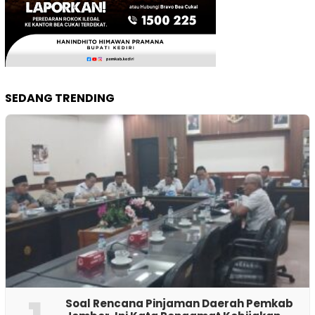
SEDANG TRENDING
‎Soal Rencana Pinjaman Daerah Pemkab