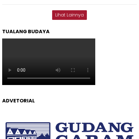
Lihat Lainnya
TUALANG BUDAYA
ADVETORIAL