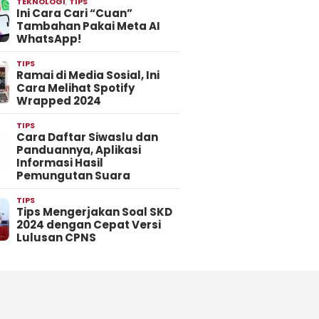
TEKNOLOGI
,
TIPS
Ini Cara Cari “Cuan”
Tambahan Pakai Meta AI
WhatsApp!
TIPS
Ramai di Media Sosial, Ini
Cara Melihat Spotify
Wrapped 2024
TIPS
Cara Daftar Siwaslu dan
Panduannya, Aplikasi
Informasi Hasil
Pemungutan Suara
TIPS
Tips Mengerjakan Soal SKD
2024 dengan Cepat Versi
Lulusan CPNS