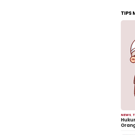
TIPS
NEWS
,
T
Hukum
Oran