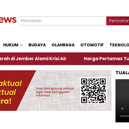
Pencaria
HUKUM
BUDAYA
OLAHRAGA
OTOMOTIF
TEKNOLO
 Alami Krisi Air
Harga Pertamax Turun Per Hari I
TUAL