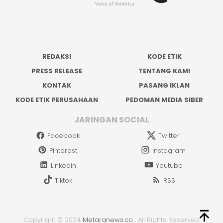
REDAKSI
KODE ETIK
PRESS RELEASE
TENTANG KAMI
KONTAK
PASANG IKLAN
KODE ETIK PERUSAHAAN
PEDOMAN MEDIA SIBER
JARINGAN SOCIAL
Facebook
Twitter
Pinterest
Instagram
Linkedin
Youtube
Tiktok
RSS
Copyright © 2024
Metaranews.co
.
All Rights Reserved