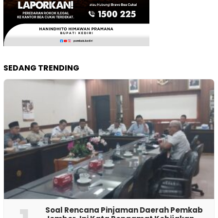
SEDANG TRENDING
‎Soal Rencana Pinjaman Daerah Pemkab