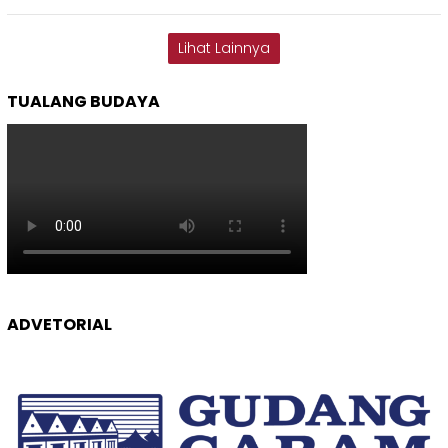
Lihat Lainnya
TUALANG BUDAYA
ADVETORIAL