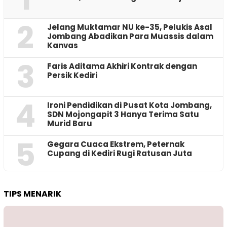
2
Jelang Muktamar NU ke-35, Pelukis Asal
Jombang Abadikan Para Muassis dalam
Kanvas
3
Faris Aditama Akhiri Kontrak dengan
Persik Kediri
4
Ironi Pendidikan di Pusat Kota Jombang,
SDN Mojongapit 3 Hanya Terima Satu
Murid Baru
5
‎Gegara Cuaca Ekstrem, Peternak
Cupang di Kediri Rugi Ratusan Juta
TIPS MENARIK