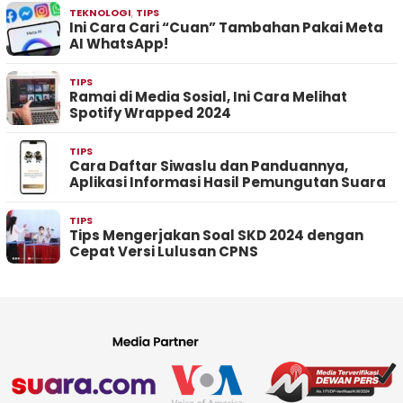
TEKNOLOGI
,
TIPS
Ini Cara Cari “Cuan” Tambahan Pakai Meta
AI WhatsApp!
TIPS
Ramai di Media Sosial, Ini Cara Melihat
Spotify Wrapped 2024
TIPS
Cara Daftar Siwaslu dan Panduannya,
Aplikasi Informasi Hasil Pemungutan Suara
TIPS
Tips Mengerjakan Soal SKD 2024 dengan
Cepat Versi Lulusan CPNS