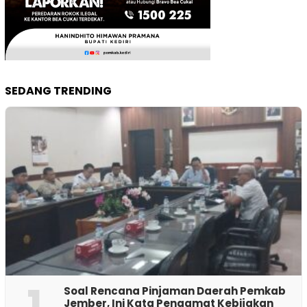
SEDANG TRENDING
1
‎Soal Rencana Pinjaman Daerah Pemkab
Jember, Ini Kata Pengamat Kebijakan ‎