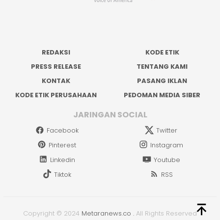
REDAKSI
KODE ETIK
PRESS RELEASE
TENTANG KAMI
KONTAK
PASANG IKLAN
KODE ETIK PERUSAHAAN
PEDOMAN MEDIA SIBER
JARINGAN SOCIAL
Facebook
Twitter
Pinterest
Instagram
Linkedin
Youtube
Tiktok
RSS
Copyright © 2024
Metaranews.co
.
All Rights Reserved