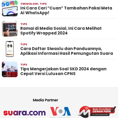
TEKNOLOGI
,
TIPS
Ini Cara Cari “Cuan” Tambahan Pakai Meta
AI WhatsApp!
TIPS
Ramai di Media Sosial, Ini Cara Melihat
Spotify Wrapped 2024
TIPS
Cara Daftar Siwaslu dan Panduannya,
Aplikasi Informasi Hasil Pemungutan Suara
TIPS
Tips Mengerjakan Soal SKD 2024 dengan
Cepat Versi Lulusan CPNS