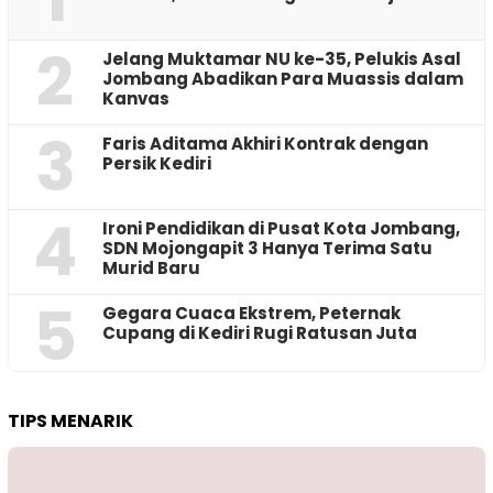
2
Jelang Muktamar NU ke-35, Pelukis Asal
Jombang Abadikan Para Muassis dalam
Kanvas
3
Faris Aditama Akhiri Kontrak dengan
Persik Kediri
4
Ironi Pendidikan di Pusat Kota Jombang,
SDN Mojongapit 3 Hanya Terima Satu
Murid Baru
5
‎Gegara Cuaca Ekstrem, Peternak
Cupang di Kediri Rugi Ratusan Juta
TIPS MENARIK