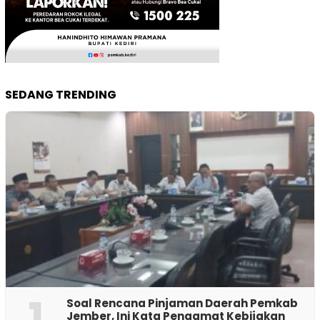
SEDANG TRENDING
1
‎Soal Rencana Pinjaman Daerah Pemkab
Jember, Ini Kata Pengamat Kebijakan ‎