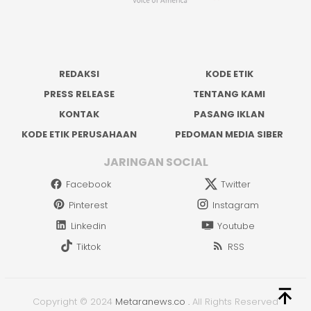
REDAKSI
KODE ETIK
PRESS RELEASE
TENTANG KAMI
KONTAK
PASANG IKLAN
KODE ETIK PERUSAHAAN
PEDOMAN MEDIA SIBER
JARINGAN SOCIAL
Facebook
Twitter
Pinterest
Instagram
Linkedin
Youtube
Tiktok
RSS
Copyright © 2024
Metaranews.co
.
All Rights Reserved