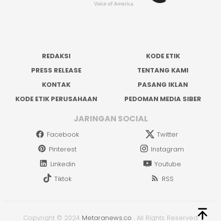
REDAKSI
KODE ETIK
PRESS RELEASE
TENTANG KAMI
KONTAK
PASANG IKLAN
KODE ETIK PERUSAHAAN
PEDOMAN MEDIA SIBER
JARINGAN SOCIAL
Facebook
Twitter
Pinterest
Instagram
Linkedin
Youtube
Tiktok
RSS
Copyright © 2024
Metaranews.co
.
All Rights Reserved