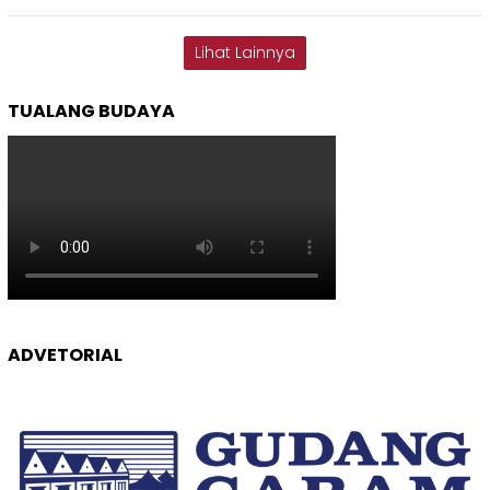
Lihat Lainnya
TUALANG BUDAYA
ADVETORIAL