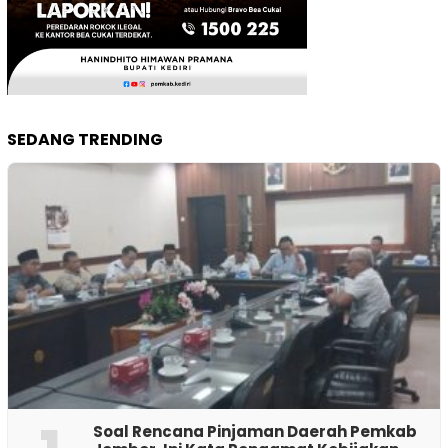
SEDANG TRENDING
‎Soal Rencana Pinjaman Daerah Pemkab