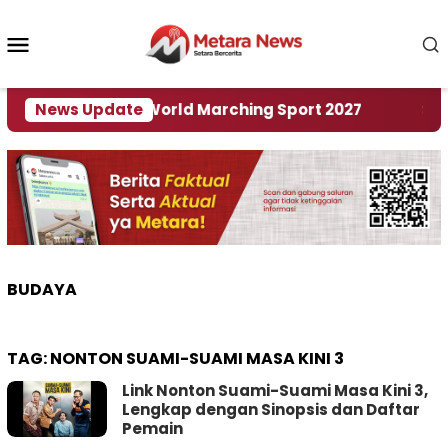
Loncat
ke
Menu
konten
Mobile
 Tuan Rumah World Marching Sport 2027
News Update
‎Soal R
BUDAYA
TAG:
NONTON SUAMI-SUAMI MASA KINI 3
Link Nonton Suami-Suami Masa Kini 3,
Lengkap dengan Sinopsis dan Daftar
Pemain