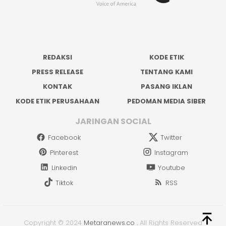
REDAKSI
KODE ETIK
PRESS RELEASE
TENTANG KAMI
KONTAK
PASANG IKLAN
KODE ETIK PERUSAHAAN
PEDOMAN MEDIA SIBER
JARINGAN SOCIAL
Facebook
Twitter
Pinterest
Instagram
Linkedin
Youtube
Tiktok
RSS
Copyright © 2024
Metaranews.co
.
All Rights Reserved