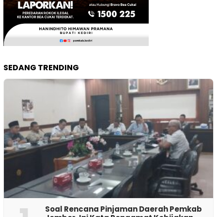
SEDANG TRENDING
‎Soal Rencana Pinjaman Daerah Pemkab