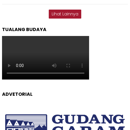
Lihat Lainnya
TUALANG BUDAYA
ADVETORIAL