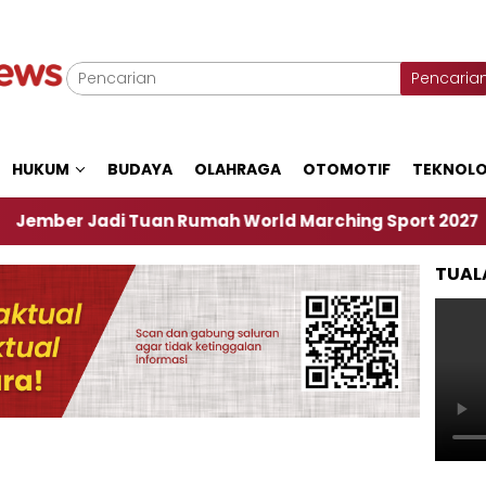
Pencaria
HUKUM
BUDAYA
OLAHRAGA
OTOMOTIF
TEKNOLO
Jadi Tuan Rumah World Marching Sport 2027
‎So
TUAL