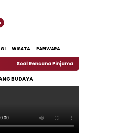
n
GI
WISATA
PARIWARA
al Rencana Pinjaman Daerah Pemkab Jember, Ini Kata 
ANG BUDAYA