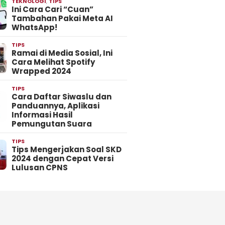
TEKNOLOGI
,
TIPS
Ini Cara Cari “Cuan”
Tambahan Pakai Meta AI
WhatsApp!
TIPS
Ramai di Media Sosial, Ini
Cara Melihat Spotify
Wrapped 2024
TIPS
Cara Daftar Siwaslu dan
Panduannya, Aplikasi
Informasi Hasil
Pemungutan Suara
TIPS
Tips Mengerjakan Soal SKD
2024 dengan Cepat Versi
Lulusan CPNS