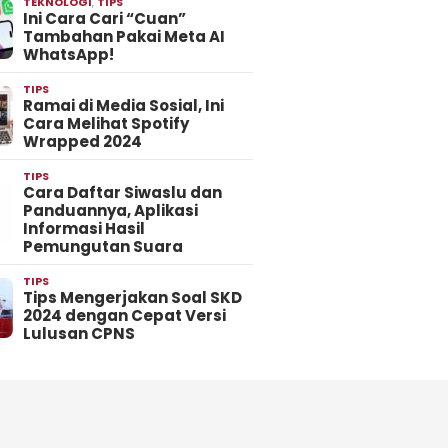
TEKNOLOGI
,
TIPS
Ini Cara Cari “Cuan”
Tambahan Pakai Meta AI
WhatsApp!
TIPS
Ramai di Media Sosial, Ini
Cara Melihat Spotify
Wrapped 2024
TIPS
Cara Daftar Siwaslu dan
Panduannya, Aplikasi
Informasi Hasil
Pemungutan Suara
TIPS
Tips Mengerjakan Soal SKD
2024 dengan Cepat Versi
Lulusan CPNS