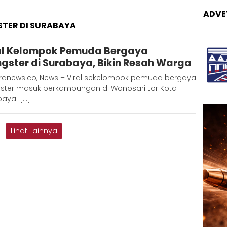
ADVE
TER DI SURABAYA
Adinda
al Kelompok Pemuda Bergaya
D
gster di Surabaya, Bikin Resah Warga
ranews.co, News – Viral sekelompok pemuda bergaya
ster masuk perkampungan di Wonosari Lor Kota
aya. […]
Lihat Lainnya