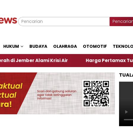
Pencaria
HUKUM
BUDAYA
OLAHRAGA
OTOMOTIF
TEKNOLO
 Alami Krisi Air
Harga Pertamax Turun Per Hari I
TUAL