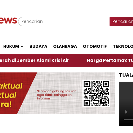
Pencaria
HUKUM
BUDAYA
OLAHRAGA
OTOMOTIF
TEKNOLO
r Alami Krisi Air
Harga Pertamax Turun Per Hari 
TUAL