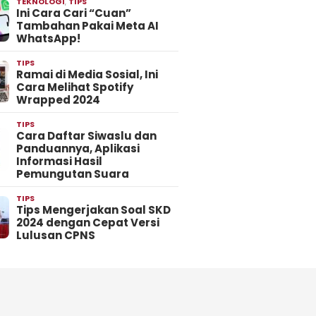
TEKNOLOGI
,
TIPS
Ini Cara Cari “Cuan”
Tambahan Pakai Meta AI
WhatsApp!
TIPS
Ramai di Media Sosial, Ini
Cara Melihat Spotify
Wrapped 2024
TIPS
Cara Daftar Siwaslu dan
Panduannya, Aplikasi
Informasi Hasil
Pemungutan Suara
TIPS
Tips Mengerjakan Soal SKD
2024 dengan Cepat Versi
Lulusan CPNS