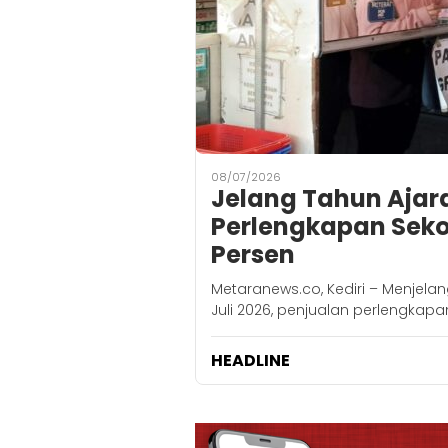
08/07/2026
‎Jelang Tahun Ajar
Perlengkapan Sekol
Persen ‎
Metaranews.co, Kediri – Menjela
Juli 2026, penjualan perlengkapa
HEADLINE