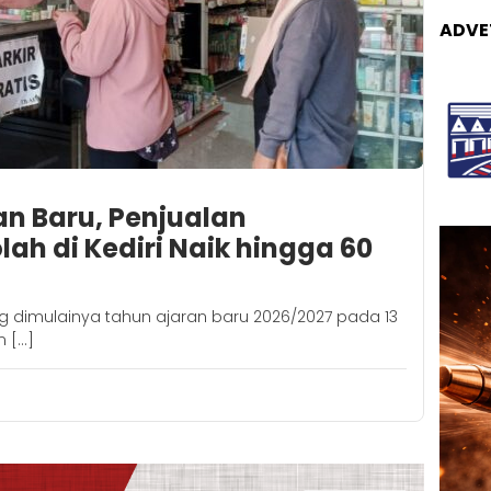
ADVE
an Baru, Penjualan
ah di Kediri Naik hingga 60
ng dimulainya tahun ajaran baru 2026/2027 pada 13
n […]