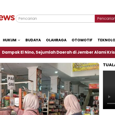
Pencaria
HUKUM
BUDAYA
OLAHRAGA
OTOMOTIF
TEKNOLO
no, Sejumlah Daerah di Jember Alami Krisi Air
Ha
TUAL