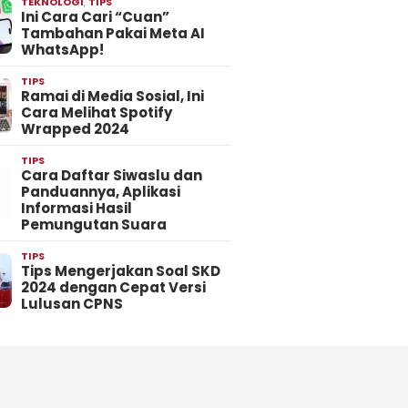
TEKNOLOGI
,
TIPS
Ini Cara Cari “Cuan”
Tambahan Pakai Meta AI
WhatsApp!
TIPS
Ramai di Media Sosial, Ini
Cara Melihat Spotify
Wrapped 2024
TIPS
Cara Daftar Siwaslu dan
Panduannya, Aplikasi
Informasi Hasil
Pemungutan Suara
TIPS
Tips Mengerjakan Soal SKD
2024 dengan Cepat Versi
Lulusan CPNS