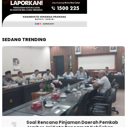
SEDANG TRENDING
‎Soal Rencana Pinjaman Daerah Pemkab