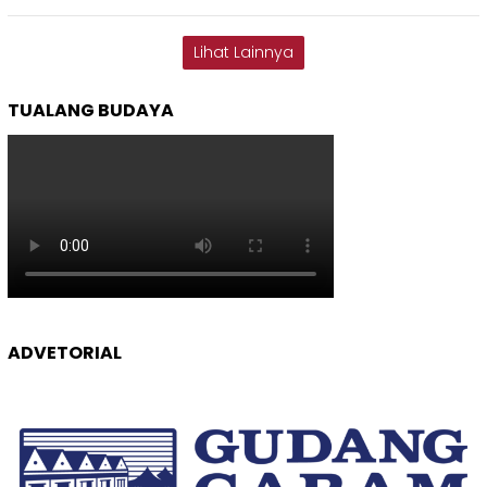
Lihat Lainnya
TUALANG BUDAYA
ADVETORIAL