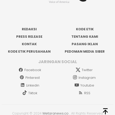
REDAKSI
KODE ETIK
PRESS RELEASE
TENTANG KAMI
KONTAK
PASANG IKLAN
KODE ETIK PERUSAHAAN
PEDOMAN MEDIA SIBER
JARINGAN SOCIAL
Facebook
Twitter
Pinterest
Instagram
Linkedin
Youtube
Tiktok
RSS
Copyright © 2024
Metaranews.co
.
All Rights Reserved